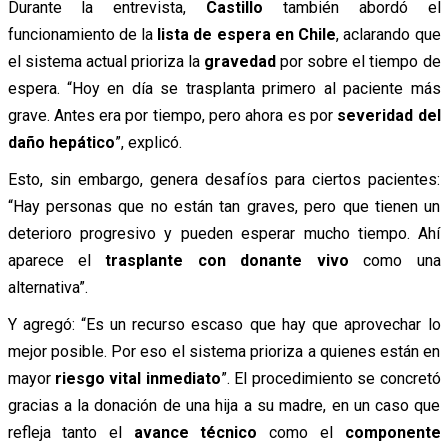
Durante la entrevista,
Castillo
también abordó el
funcionamiento de la
lista de espera en Chile
, aclarando que
el sistema actual prioriza la
gravedad
por sobre el tiempo de
espera. “Hoy en día se trasplanta primero al paciente más
grave. Antes era por tiempo, pero ahora es por
severidad del
daño hepático
”, explicó.
Esto, sin embargo, genera desafíos para ciertos pacientes:
“Hay personas que no están tan graves, pero que tienen un
deterioro progresivo y pueden esperar mucho tiempo. Ahí
aparece el
trasplante con donante vivo
como una
alternativa”.
Y agregó: “Es un recurso escaso que hay que aprovechar lo
mejor posible. Por eso el sistema prioriza a quienes están en
mayor
riesgo vital inmediato
”. El procedimiento se concretó
gracias a la donación de una hija a su madre, en un caso que
refleja tanto el
avance técnico
como el
componente