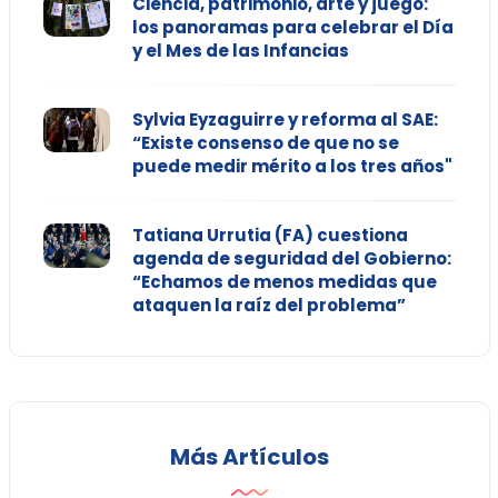
Ciencia, patrimonio, arte y juego:
los panoramas para celebrar el Día
y el Mes de las Infancias
Sylvia Eyzaguirre y reforma al SAE:
“Existe consenso de que no se
puede medir mérito a los tres años"
Tatiana Urrutia (FA) cuestiona
agenda de seguridad del Gobierno:
“Echamos de menos medidas que
ataquen la raíz del problema”
Más Artículos