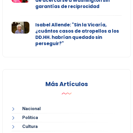
de acercarse a Washington sin
garantías de reciprocidad
Isabel Allende: "Sin la Vicaría,
¿cuántos casos de atropellos a los
DD.HH. habrían quedado sin
perseguir?"
Más Artículos
Nacional
Política
Cultura