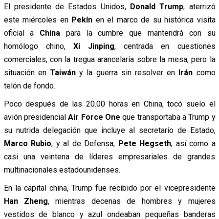
El presidente de Estados Unidos,
Donald Trump
, aterrizó
este miércoles en
Pekín
en el marco de su histórica visita
oficial a
China
para la cumbre que mantendrá con su
homólogo chino,
Xi Jinping
, centrada en cuestiones
comerciales, con la tregua arancelaria sobre la mesa, pero la
situación en
Taiwán
y la guerra sin resolver en
Irán
como
telón de fondo.
Poco después de las 20.00 horas en China, tocó suelo el
avión presidencial
Air Force One
que transportaba a Trump y
su nutrida delegación que incluye al secretario de Estado,
Marco Rubio
, y al de Defensa,
Pete Hegseth
, así como a
casi una veintena de líderes empresariales de grandes
multinacionales estadounidenses.
En la capital china, Trump fue recibido por el vicepresidente
Han Zheng
, mientras decenas de hombres y mujeres
vestidos de blanco y azul ondeaban pequeñas banderas