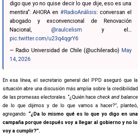
digo que yo no quise decir lo que dije, eso es una
mentira”: AHORA en
#RadioAnálisis
: conversan el
abogado y exconvencional de Renovación
Nacional,
@raulcelism
y el…
pic.twitter.com/u23q4qgrY6
— Radio Universidad de Chile (@uchileradio)
May
14, 2026
En esa línea, el secretario general del PPD aseguró que la
situación abre una discusión más amplia sobre la credibilidad
de las promesas electorales. “¿Quién hace
check and balance
de lo que dijimos y de lo que vamos a hacer?”, planteó,
agregando:
“¿Da lo mismo qué es lo que yo digo en una
campaña porque después voy a llegar al gobierno y no lo
voy a cumplir?”.