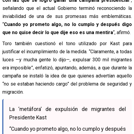
con las que se logró ganar una campaña presidencial
”,
señalando que el actual Gobierno terminó reconociendo la
inviabilidad de una de sus promesas más emblemáticas.
“
Cuando yo prometo algo, no lo cumplo y después digo
que no quise decir lo que dije eso es una mentira
“, afirmó.
Toro también cuestionó el tono utilizado por Kast para
justificar el incumplimiento de la medida. “Claramente, a todas
luces —y mucha gente lo dijo—, expulsar 300 mil migrantes
era imposible”, enfatizó, apuntando, además, a que durante la
campaña se instaló la idea de que quienes advertían aquello
“no se estaban haciendo cargo” del problema de seguridad y
migración.
La ‘metáfora’ de expulsión de migrantes del
Presidente Kast
“Cuando yo prometo algo, no lo cumplo y después