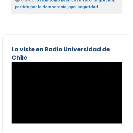
partido por la democracia
,
ppd
,
seguridad
Lo viste en Radio Universidad de
Chile