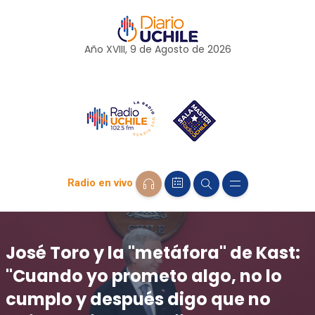
Año XVIII, 9 de
Agosto
de 2026
Radio en vivo
José Toro y la "metáfora" de Kast:
"Cuando yo prometo algo, no lo
cumplo y después digo que no