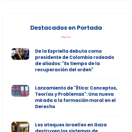
Destacados en Portada
De la Espriella debuta como
presidente de Colombia rodeado
de aliados: "Es tiempo de la
recuperación del orden"
Lanzamiento de "Ética: Conceptos,
Teorías y Problemas": Una nueva
mirada a la formación moral en el
Derecho
Los ataques israelíes en Gaza
destruyen los sistemas de