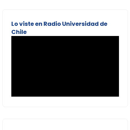
Lo viste en Radio Universidad de
Chile