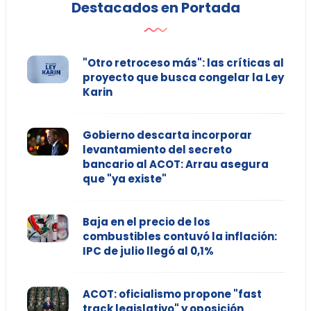
Destacados en Portada
"Otro retroceso más": las críticas al
proyecto que busca congelar la Ley
Karin
Gobierno descarta incorporar
levantamiento del secreto
bancario al ACOT: Arrau asegura
que "ya existe"
Baja en el precio de los
combustibles contuvó la inflación:
IPC de julio llegó al 0,1%
ACOT: oficialismo propone "fast
track legislativo" y oposición