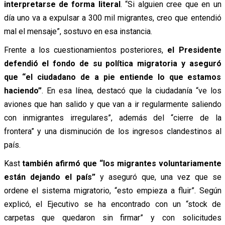
interpretarse de forma literal
. “Si alguien cree que en un
día uno va a expulsar a 300 mil migrantes, creo que entendió
mal el mensaje”, sostuvo en esa instancia.
Frente a los cuestionamientos posteriores,
el Presidente
defendió el fondo de su política migratoria y aseguró
que “el ciudadano de a pie entiende lo que estamos
haciendo”
. En esa línea, destacó que la ciudadanía “ve los
aviones que han salido y que van a ir regularmente saliendo
con inmigrantes irregulares”, además del “cierre de la
frontera” y una disminución de los ingresos clandestinos al
país.
Kast
también afirmó que “los migrantes voluntariamente
están dejando el país”
y aseguró que, una vez que se
ordene el sistema migratorio, “esto empieza a fluir”. Según
explicó, el Ejecutivo se ha encontrado con un “stock de
carpetas que quedaron sin firmar” y con solicitudes