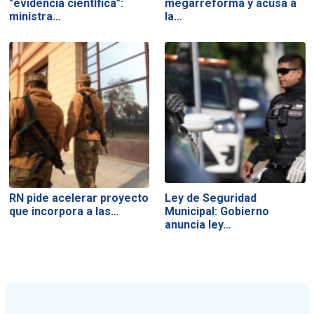
"evidencia científica":
megarreforma y acusa a
ministra…
la…
RN pide acelerar proyecto
Ley de Seguridad
que incorpora a las…
Municipal: Gobierno
anuncia ley…