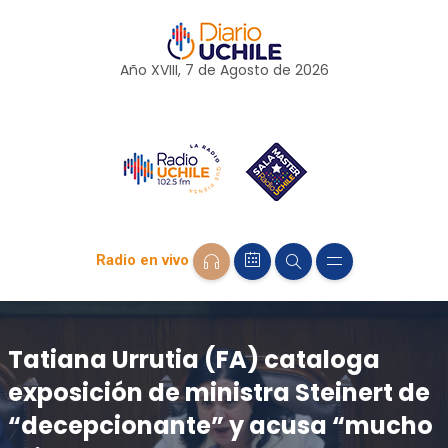
Año XVIII, 7 de
Agosto
de 2026
Radio en vivo
Tatiana Urrutia (FA) cataloga
exposición de ministra Steinert de
“decepcionante” y acusa “mucho