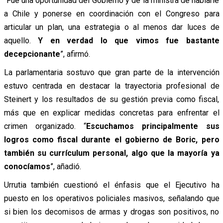
“Fue una oportunidad del Gobierno y de la ministra de hablarle
a Chile y ponerse en coordinación con el Congreso para
articular un plan, una estrategia o al menos dar luces de
aquello.
Y en verdad lo que vimos fue bastante
decepcionante
”, afirmó.
La parlamentaria sostuvo que gran parte de la intervención
estuvo centrada en destacar la trayectoria profesional de
Steinert y los resultados de su gestión previa como fiscal,
más que en explicar medidas concretas para enfrentar el
crimen organizado. “
Escuchamos principalmente sus
logros como fiscal durante el gobierno de Boric, pero
también su currículum personal, algo que la mayoría ya
conocíamos
”, añadió.
Urrutia también cuestionó el énfasis que el Ejecutivo ha
puesto en los operativos policiales masivos, señalando que
si bien los decomisos de armas y drogas son positivos, no