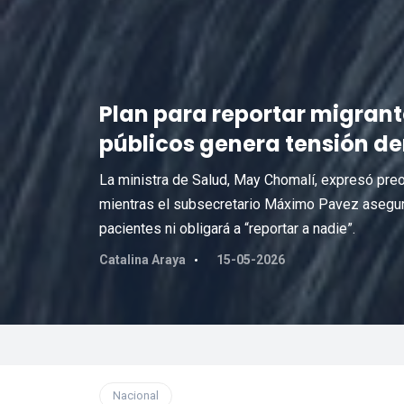
Plan para reportar migrant
públicos genera tensión den
La ministra de Salud, May Chomalí, expresó preoc
mientras el subsecretario Máximo Pavez aseguró
pacientes ni obligará a “reportar a nadie”.
Catalina Araya
15-05-2026
Nacional