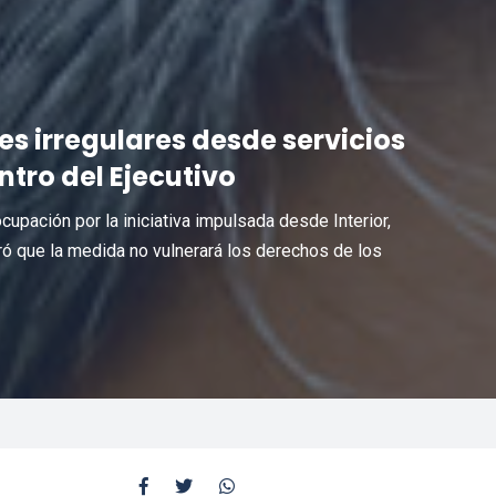
es irregulares desde servicios
tro del Ejecutivo
upación por la iniciativa impulsada desde Interior,
 que la medida no vulnerará los derechos de los