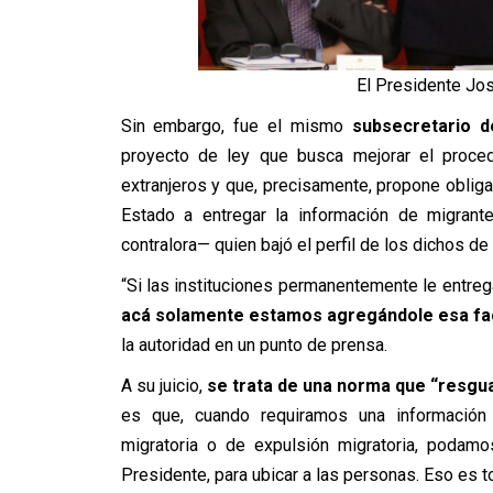
El Presidente Jos
Sin embargo, fue el mismo
subsecretario d
proyecto de ley que busca mejorar el proced
extranjeros y que, precisamente, propone obliga
Estado a entregar la información de migrantes
contralora— quien bajó el perfil de los dichos de
“Si las instituciones permanentemente le entreg
acá solamente estamos agregándole esa facu
la autoridad en un punto de prensa.
A su juicio,
se trata de una norma que “resgua
es que, cuando requiramos una información 
migratoria o de expulsión migratoria, podamo
Presidente, para ubicar a las personas. Eso es t