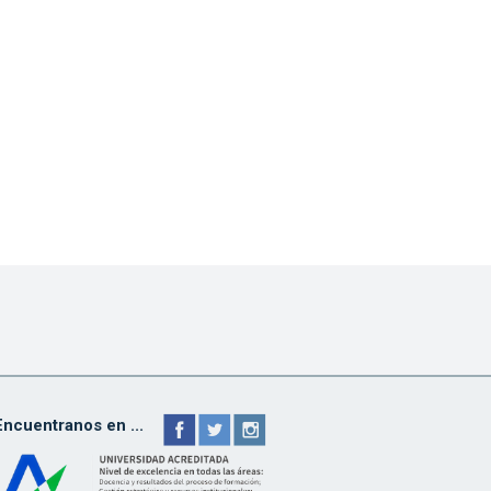
Encuentranos en ...