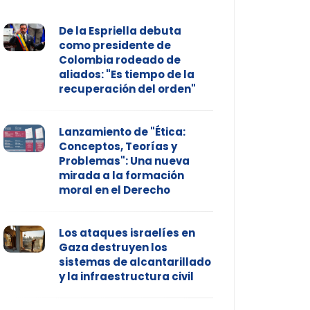
De la Espriella debuta
como presidente de
Colombia rodeado de
aliados: "Es tiempo de la
recuperación del orden"
Lanzamiento de "Ética:
Conceptos, Teorías y
Problemas": Una nueva
mirada a la formación
moral en el Derecho
Los ataques israelíes en
Gaza destruyen los
sistemas de alcantarillado
y la infraestructura civil