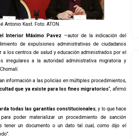
é Antonio Kast. Foto: ATON.
el Interior Máximo Pavez
—autor de la indicación del
imiento de expulsiones administrativas de ciudadanos
r a los centros de salud y educación administrados por el
 irregulares a la autoridad administrativa migratoria y
 Chomalí.
an información a las policías en múltiples procedimientos,
ltad que ya existe para los fines migratorios
“, afirmó
rda todas las garantías constitucionales
, y lo que hace
para poder materializar un procedimiento de sanción
s tener un documento o un dato tal cual, como dijo el
odo”.