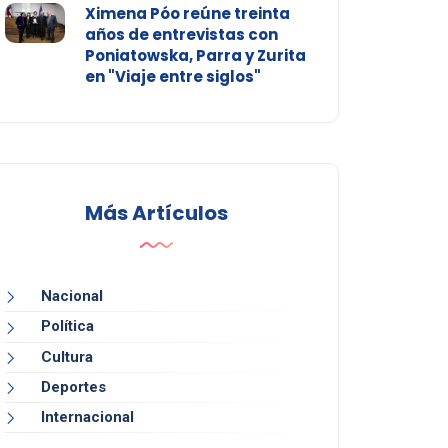
Ximena Póo reúne treinta
años de entrevistas con
Poniatowska, Parra y Zurita
en "Viaje entre siglos"
Más Artículos
Nacional
Política
Cultura
Deportes
Internacional