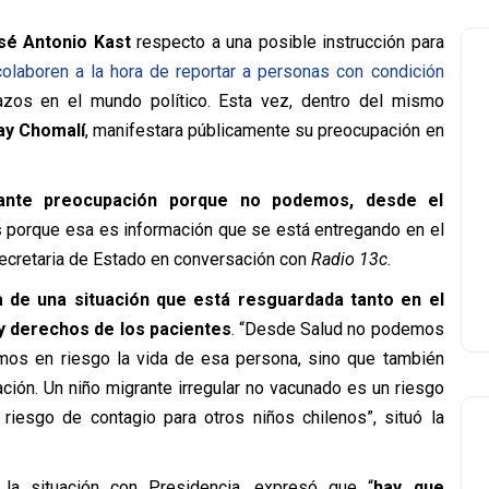
sé Antonio Kast
respecto a una posible instrucción para
olaboren a la hora de reportar a personas con condición
zos en el mundo político. Esta vez, dentro del mismo
ay Chomalí
, manifestara públicamente su preocupación en
ante preocupación porque no podemos, desde el
s
porque esa es información que se está entregando en el
 secretaria de Estado en conversación con
Radio 13c.
a de una situación que está resguardada tanto en el
y derechos de los pacientes
. “Desde Salud no podemos
os en riesgo la vida de esa persona, sino que también
ción. Un niño migrante irregular no vacunado es un riesgo
riesgo de contagio para otros niños chilenos”, situó la
la situación con Presidencia, expresó que “
hay que