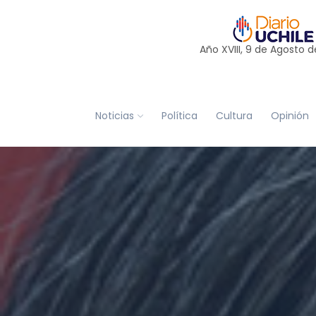
Año XVIII, 9 de
Agosto
d
Noticias
Política
Cultura
Opinión