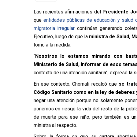
Las recientes afirmaciones del
Presidente Jo
que
entidades públicas de educación y salud c
migratoria irregular
continúan generando coleta
Ejecutivo, luego de que la
ministra de Salud, M
torno a la medida.
“
Nosotros lo estamos mirando con bast
Ministerio de Salud, informar de esos tema
contexto de una atención sanitaria”, expresó la
En ese contexto, Chomalí recalcó que
se trat
Código Sanitario como en la ley de deberes 
negar una atención porque no solamente ponem
ponemos en riesgo la vida del resto de la pobla
de muerte para ese niño, pero también es un 
ministra al respecto.
Sobre la forma en que su cartera abordará 