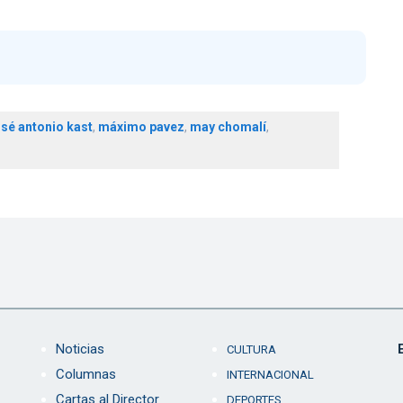
osé antonio kast
,
máximo pavez
,
may chomalí
,
Noticias
CULTURA
Columnas
INTERNACIONAL
Cartas al Director
DEPORTES