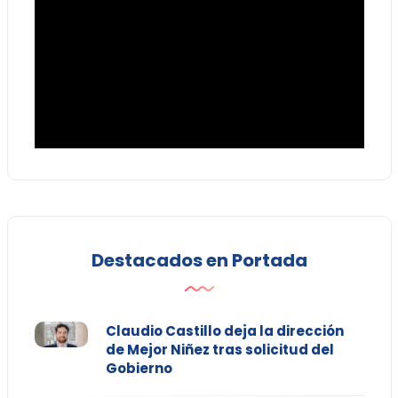
Destacados en Portada
Claudio Castillo deja la dirección
de Mejor Niñez tras solicitud del
Gobierno