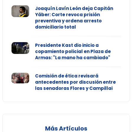
Joaquín Lavín León deja Capitán
Yáber: Corte revoca prisión
preventiva y ordena arresto
domiciliario total
Presidente Kast dio inicio a
copamiento policial en Plaza de
Armas: "La mano ha cambiado"
Comisión de ética revisará
antecedentes por discusión entre
las senadoras Flores y Campillai
Más Artículos