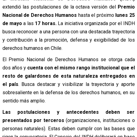
extendió las postulaciones de la octava versión del
Premio
Nacional de Derechos Humanos
hasta el próximo
lunes 25
de mayo
a las
17 horas.
La iniciativa organizada por el INDH
busca reconocer a una persona con una destacada trayectoria
y contribución a la promoción, defensa y exigibilidad de los
derechos humanos en Chile.
El Premio Nacional de Derechos Humanos se otorga cada
dos años y
cuenta con el mismo rango institucional que el
resto de galardones de esta naturaleza entregados en
el país
. Busca destacar y visibilizar la trayectoria y aporte
sobresaliente en la defensa de los derechos humanos, en su
sentido más amplio.
Las postulaciones y antecedentes deben ser
presentados por terceros
(organizaciones, instituciones o
personas naturales). Estas deben cumplir con las bases que
rigen la convocatoria. El Consejo del INDH deliberará en base