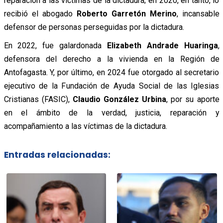
reparación a las víctimas de la dictadura; en 2020, en tanto, lo
recibió el abogado
Roberto Garretón Merino
, incansable
defensor de personas perseguidas por la dictadura.
En 2022, fue galardonada
Elizabeth Andrade Huaringa
,
defensora del derecho a la vivienda en la Región de
Antofagasta. Y, por último, en 2024 fue otorgado al secretario
ejecutivo de la Fundación de Ayuda Social de las Iglesias
Cristianas (FASIC),
Claudio González Urbina
, por su aporte
en el ámbito de la verdad, justicia, reparación y
acompañamiento a las víctimas de la dictadura.
Entradas relacionadas: