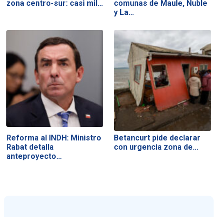
zona centro-sur: casi mil…
comunas de Maule, Ñuble
y La…
Reforma al INDH: Ministro
Betancurt pide declarar
Rabat detalla
con urgencia zona de…
anteproyecto…