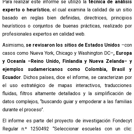
Para realizar este informe se utilizó la
técnica de análisis
experto o heurístico
, el cual examina la calidad de un sitio
basado en reglas bien definidas, directrices, principios
heurísticos o conjuntos de buenas prácticas, realizado por
profesionales expertos en calidad web.
Asimismo,
se revisaron los sitios de Estados Unidos
–con
casos como Nueva York, Chicago y Washington DC–
, Europa
y Oceanía –Reino Unido, Finlandia y Nueva Zelanda– y
ejemplos sudamericanos como Colombia, Brasil y
Ecuador
. Dichos países, dice el informe, se caracterizan por
el uso estratégico de mapas interactivos, traducciones
fluidas, filtros altamente detallados y la simplificación de
datos complejos, “buscando guiar y empoderar a las familias
durante el proceso”.
El informe es parte del proyecto de investigación Fondecyt
Regular n.º 1250492 “Seleccionar escuelas con un clic: