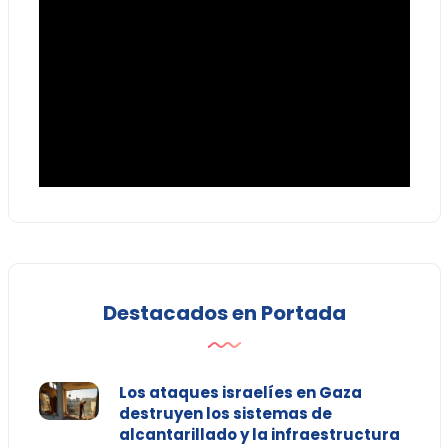
Destacados en Portada
Los ataques israelíes en Gaza
destruyen los sistemas de
alcantarillado y la infraestructura