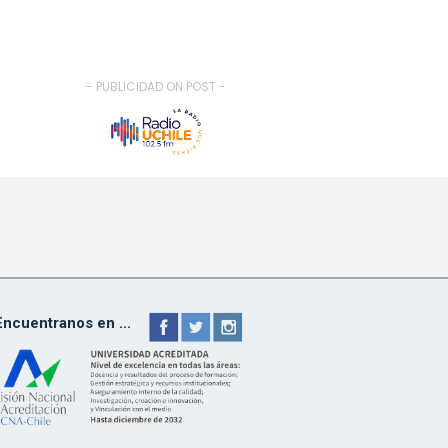
- PUBLICIDAD ON POST -
Encuentranos en ...