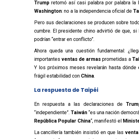
Trump
retomó así casi palabra por palabra la 
Washington
: no a la independencia oficial de
Ta
Pero sus declaraciones se producen sobre todo
cumbre. El presidente chino advirtió de que, si
podrían “entrar en conflicto”.
Ahora queda una cuestión fundamental: ¿lle
importantes
ventas de armas
prometidas a
Ta
Y los próximos meses revelarán hasta dónde 
frágil estabilidad con
China
.
La respuesta de Taipéi
En respuesta a las declaraciones de
Trum
“independiente”.
Taiwán
“es una nación democrát
República Popular China
“, manifestó el
Minist
La cancillería también insistió en que las
venta