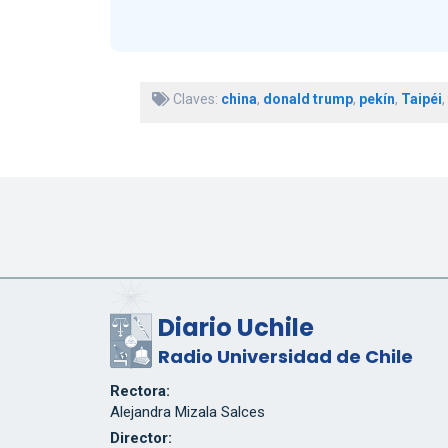
Claves:
china
,
donald trump
,
pekín
,
Taipéi
,
Diario Uchile
Radio Universidad de Chile
Rectora:
Alejandra Mizala Salces
Director: