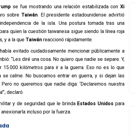
rump
se fue mostrando una relación estabilizada con
Xi
aro sobre
Taiwán
. El presidente estadounidense advirtió
 independencia de la isla. Una postura tomada tras una
 para quien la cuestión taiwanesa sigue siendo la línea roja
, y a la que
Taiwán
reaccionó rápidamente.
había evitado cuidadosamente mencionar públicamente a
mbió: “Les diré una cosa. No quiero que nadie se separe. Y,
15.000 kilómetros para ir a la guerra. Eso no es lo que
a se calme. No buscamos entrar en guerra, y si dejan las
. Pero no queremos que nadie diga: ‘Declaremos nuestra
”, declaró.
ilitar y de seguridad que le brinda
Estados Unidos
para
nexionarla incluso por la fuerza.
zada