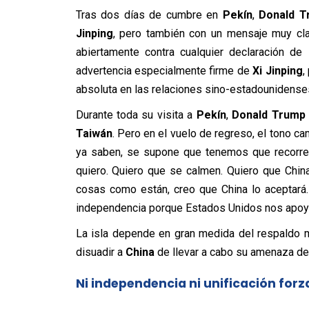
Tras dos días de cumbre en
Pekín
,
Donald T
Jinping
, pero también con un mensaje muy cl
abiertamente contra cualquier declaración de
advertencia especialmente firme de
Xi Jinping
,
absoluta en las relaciones sino-estadounidenses
Durante toda su visita a
Pekín
,
Donald Trump
Taiwán
. Pero en el vuelo de regreso, el tono ca
ya saben, se supone que tenemos que recorrer 
quiero. Quiero que se calmen. Quiero que Chin
cosas como están, creo que China lo aceptará
independencia porque Estados Unidos nos apoya’
La isla depende en gran medida del respaldo m
disuadir a
China
de llevar a cabo su amenaza de a
Ni independencia ni unificación for