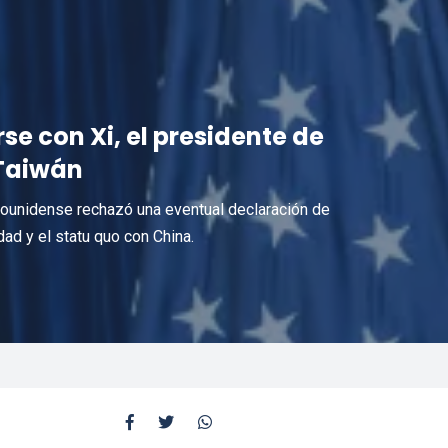
se con Xi, el presidente de
 Taiwán
adounidense rechazó una eventual declaración de
dad y el statu quo con China.