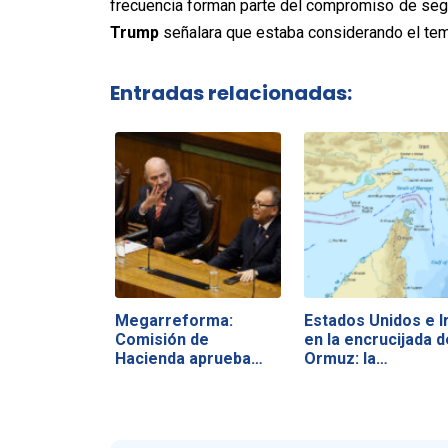
frecuencia forman parte del compromiso de seg
Trump
señalara que estaba considerando el tem
Entradas relacionadas:
Megarreforma:
Estados Unidos e I
Comisión de
en la encrucijada d
Hacienda aprueba
Ormuz: la…
vetos y…