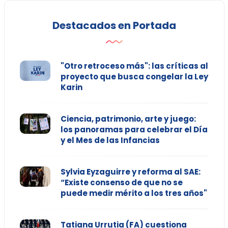
Destacados en Portada
"Otro retroceso más": las críticas al
proyecto que busca congelar la Ley
Karin
Ciencia, patrimonio, arte y juego:
los panoramas para celebrar el Día
y el Mes de las Infancias
Sylvia Eyzaguirre y reforma al SAE:
“Existe consenso de que no se
puede medir mérito a los tres años"
Tatiana Urrutia (FA) cuestiona