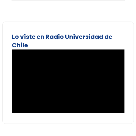
Lo viste en Radio Universidad de
Chile