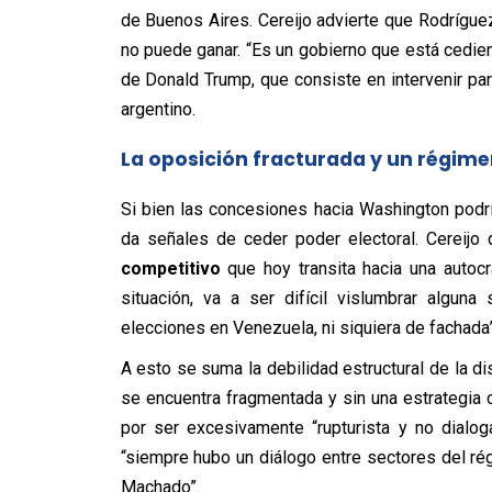
de Buenos Aires. Cereijo advierte que Rodríguez
no puede ganar. “Es un gobierno que está cedie
de Donald Trump, que consiste en intervenir para 
argentino.
La oposición fracturada y un régime
Si bien las concesiones hacia Washington podría
da señales de ceder poder electoral. Cereijo
competitivo
que hoy transita hacia una autoc
situación, va a ser difícil vislumbrar algun
elecciones en Venezuela, ni siquiera de fachada”
A esto se suma la debilidad estructural de la d
se encuentra fragmentada y sin una estrategia 
por ser excesivamente “rupturista y no dialog
“siempre hubo un diálogo entre sectores del ré
Machado”.