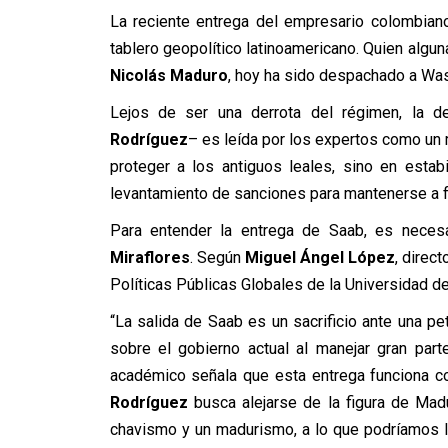
La reciente entrega del empresario colombia
tablero geopolítico latinoamericano. Quien algu
Nicolás Maduro
, hoy ha sido despachado a Was
Lejos de ser una derrota del régimen, la d
Rodríguez
– es leída por los expertos como un 
proteger a los antiguos leales, sino en esta
levantamiento de sanciones para mantenerse a f
Para entender la entrega de Saab, es neces
Miraflores
. Según
Miguel Ángel López
, direc
Políticas Públicas Globales de la Universidad d
“La salida de Saab es un sacrificio ante una pe
sobre el gobierno actual al manejar gran part
académico señala que esta entrega funciona c
Rodríguez
busca alejarse de la figura de Mad
chavismo y un madurismo, a lo que podríamos ll