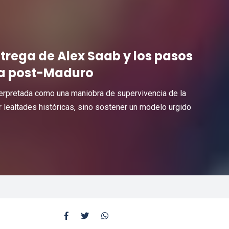
ntrega de Alex Saab y los pasos
era post-Maduro
terpretada como una maniobra de supervivencia de la
dar lealtades históricas, sino sostener un modelo urgido