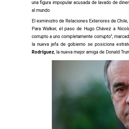
una figura impopular acusada de lavado de dine
al mundo.
El exministro de Relaciones Exteriores de Chile
Para Walker, el paso de Hugo Chávez a Nicol
corrupto a uno completamente corrupto”, marcado
la nueva jefa de gobierno se posiciona estra
Rodríguez
, la nueva mejor amiga de Donald Trump