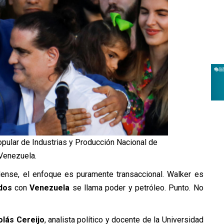
opular de Industrias y Producción Nacional de
Venezuela.
dense, el enfoque es puramente transaccional. Walker es
dos
con
Venezuela
se llama poder y petróleo. Punto. No
olás Cereijo
, analista político y docente de la Universidad