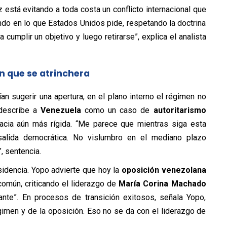
 está evitando a toda costa un conflicto internacional que
ndo en lo que Estados Unidos pide, respetando la doctrina
cumplir un objetivo y luego retirarse”, explica el analista
n que se atrinchera
n sugerir una apertura, en el plano interno el régimen no
 describe a
Venezuela
como un caso de
autoritarismo
racia aún más rígida. “Me parece que mientras siga esta
a salida democrática. No vislumbro en el mediano plazo
, sentencia.
isidencia. Yopo advierte que hoy la
oposición venezolana
común, criticando el liderazgo de
María Corina Machado
ante”. En procesos de transición exitosos, señala Yopo,
gimen y de la oposición. Eso no se da con el liderazgo de