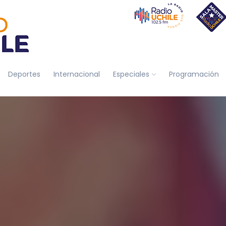
Deportes
Internacional
Especiales
Programación