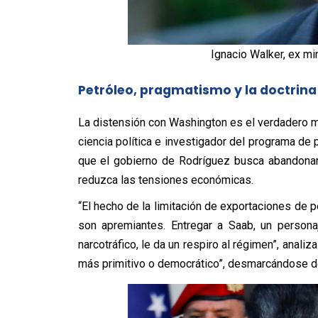
Ignacio Walker, ex mi
Petróleo, pragmatismo y la doctrin
La distensión con Washington es el verdadero m
ciencia política e investigador del programa de p
que el gobierno de Rodríguez busca abandonar
reduzca las tensiones económicas.
“El hecho de la limitación de exportaciones de p
son apremiantes. Entregar a Saab, un persona
narcotráfico, le da un respiro al régimen”, analiz
más primitivo o democrático”, desmarcándose de 