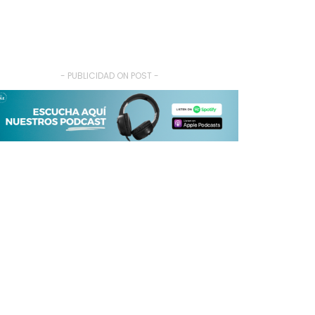
- PUBLICIDAD ON POST -