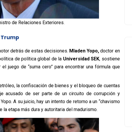
nistro de Relaciones Exteriores.
a Trump
otor detrás de estas decisiones.
Mladen Yopo,
doctor en
olítica de política global de la
Universidad SEK
, sostiene
 el juego de “suma cero” para encontrar una fórmula que
etróleo, la confiscación de bienes y el bloqueo de cuentas
je acusado de ser parte de un circuito de corrupción y
a Yopo. A su juicio, hay un intento de retorno a un “chavismo
la etapa más dura y autoritaria del madurismo.