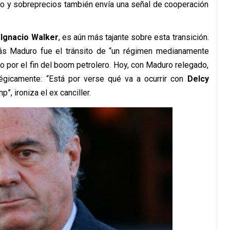
ro y sobreprecios también envía una señal de cooperación
,
Ignacio Walker
, es aún más tajante sobre esta transición.
ás Maduro fue el tránsito de “un régimen medianamente
 por el fin del boom petrolero. Hoy, con Maduro relegado,
tégicamente: “Está por verse qué va a ocurrir con
Delcy
”, ironiza el ex canciller.