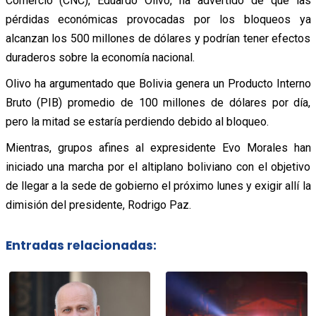
Comercio (CNC), Eduardo Olivo, ha advertido de que las
pérdidas económicas provocadas por los bloqueos ya
alcanzan los 500 millones de dólares y podrían tener efectos
duraderos sobre la economía nacional.
Olivo ha argumentado que Bolivia genera un Producto Interno
Bruto (PIB) promedio de 100 millones de dólares por día,
pero la mitad se estaría perdiendo debido al bloqueo.
Mientras, grupos afines al expresidente Evo Morales han
iniciado una marcha por el altiplano boliviano con el objetivo
de llegar a la sede de gobierno el próximo lunes y exigir allí la
dimisión del presidente, Rodrigo Paz.
Entradas relacionadas: