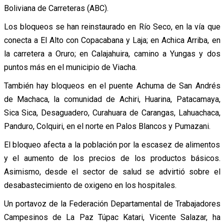
Boliviana de Carreteras (ABC).
Los bloqueos se han reinstaurado en Río Seco, en la vía que
conecta a El Alto con Copacabana y Laja; en Achica Arriba, en
la carretera a Oruro; en Calajahuira, camino a Yungas y dos
puntos más en el municipio de Viacha.
También hay bloqueos en el puente Achuma de San Andrés
de Machaca, la comunidad de Achiri, Huarina, Patacamaya,
Sica Sica, Desaguadero, Curahuara de Carangas, Lahuachaca,
Panduro, Colquiri, en el norte en Palos Blancos y Pumazani.
El bloqueo afecta a la población por la escasez de alimentos
y el aumento de los precios de los productos básicos.
Asimismo, desde el sector de salud se advirtió sobre el
desabastecimiento de oxigeno en los hospitales.
Un portavoz de la Federación Departamental de Trabajadores
Campesinos de La Paz Túpac Katari, Vicente Salazar, ha