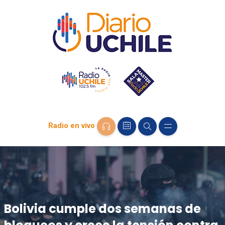
Radio en vivo
Bolivia cumple dos semanas de