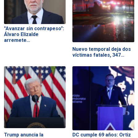
"Avanzar sin contrapeso":
Álvaro Elizalde
arremete…
Nuevo temporal deja dos
víctimas fatales, 347…
Trump anuncia la
DC cumple 69 años: Ortiz