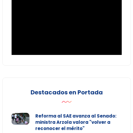
Destacados en Portada
Reforma al SAE avanza al Senado:
ministra Arzola valora "volver a
reconocer el mérito"