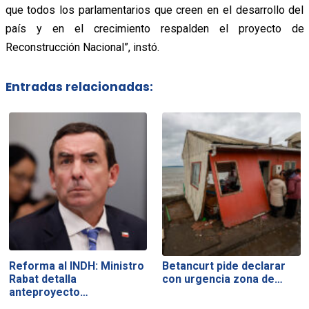
que todos los parlamentarios que creen en el desarrollo del
país y en el crecimiento respalden el proyecto de
Reconstrucción Nacional”, instó.
Entradas relacionadas:
Reforma al INDH: Ministro
Betancurt pide declarar
Rabat detalla
con urgencia zona de…
anteproyecto…