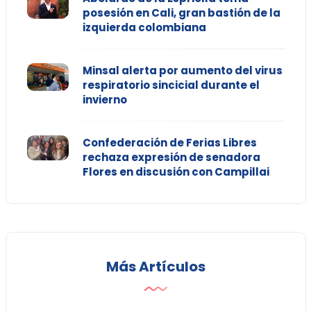
posesión en Cali, gran bastión de la
izquierda colombiana
Minsal alerta por aumento del virus
respiratorio sincicial durante el
invierno
Confederación de Ferias Libres
rechaza expresión de senadora
Flores en discusión con Campillai
Más Artículos