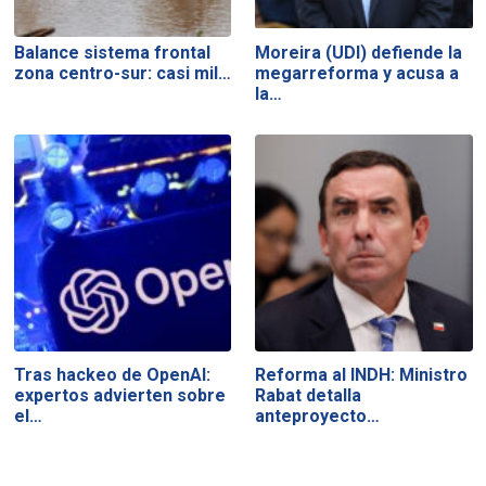
Balance sistema frontal
Moreira (UDI) defiende la
zona centro-sur: casi mil…
megarreforma y acusa a
la…
Tras hackeo de OpenAI:
Reforma al INDH: Ministro
expertos advierten sobre
Rabat detalla
el…
anteproyecto…