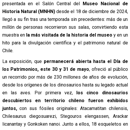
presentada en el Salón Central del
Museo Nacional de
Historia Natural (MNHN)
desde el 18 de diciembre de 2024,
llegó a su fin tras una temporada sin precedentes: más de un
millón de personas recorrieron sus salas, convirtiendo esta
muestra en
la más visitada de la historia del museo
y en un
hito para la divulgación científica y el patrimonio natural de
Chile.
La exposición, que
permanecerá abierta hasta el Día de
los Patrimonios, este 30 y 31 de mayo
, ofreció al público
un recorrido por más de 230 millones de años de evolución,
desde los orígenes de los dinosaurios hasta su legado actual
en las aves. Por primera vez,
los cinco dinosaurios
descubiertos en territorio chileno fueron exhibidos
juntos,
con sus fósiles originales: Atacamatitan chilensis,
Chilesaurus diegosuarezi, Stegouros elengassen, Arackar
licanantay y Gonkoken nanoi. Junto a ellos, 18 esqueletos en