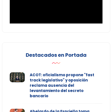
Destacados en Portada
ACOT: oficialismo propone "fast
track legislativo" y oposición
reclama ausencia del
levantamiento del secreto
bancario
Abelardo de la Espriella toma