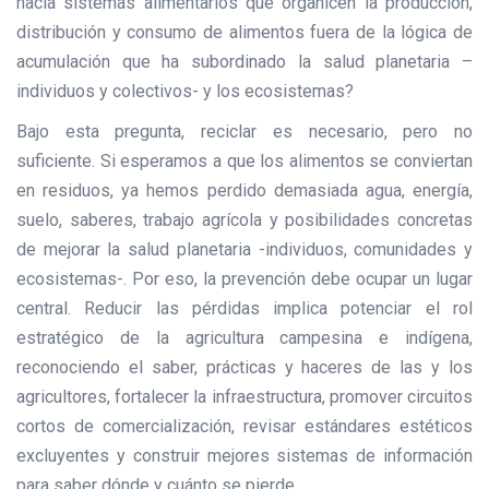
hacia sistemas alimentarios que organicen la producción,
distribución y consumo de alimentos fuera de la lógica de
acumulación que ha subordinado la salud planetaria –
individuos y colectivos- y los ecosistemas?
Bajo esta pregunta, reciclar es necesario, pero no
suficiente. Si esperamos a que los alimentos se conviertan
en residuos, ya hemos perdido demasiada agua, energía,
suelo, saberes, trabajo agrícola y posibilidades concretas
de mejorar la salud planetaria -individuos, comunidades y
ecosistemas-. Por eso, la prevención debe ocupar un lugar
central. Reducir las pérdidas implica potenciar el rol
estratégico de la agricultura campesina e indígena,
reconociendo el saber, prácticas y haceres de las y los
agricultores, fortalecer la infraestructura, promover circuitos
cortos de comercialización, revisar estándares estéticos
excluyentes y construir mejores sistemas de información
para saber dónde y cuánto se pierde.