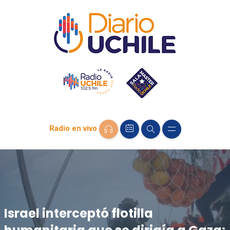
Radio en vivo
Israel interceptó flotilla