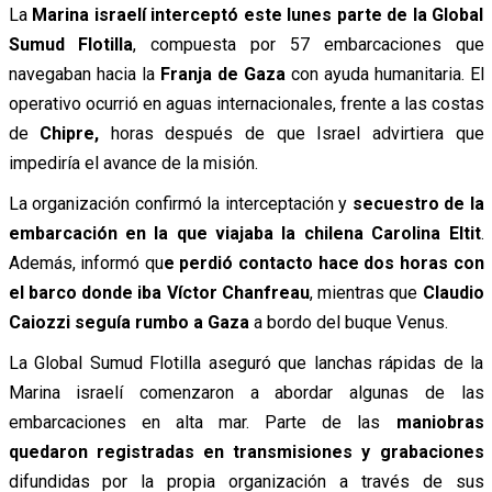
La
Marina israelí interceptó este lunes parte de la Global
Sumud Flotilla
, compuesta por 57 embarcaciones que
navegaban hacia la
Franja de Gaza
con ayuda humanitaria. El
operativo ocurrió en aguas internacionales, frente a las costas
de
Chipre,
horas después de que Israel advirtiera que
impediría el avance de la misión.
La organización confirmó la interceptación y
secuestro de la
embarcación en la que viajaba la chilena
Carolina Eltit
.
Además, informó qu
e perdió contacto hace dos horas con
el barco donde iba Víctor Chanfreau
, mientras que
Claudio
Caiozzi seguía rumbo a Gaza
a bordo del buque Venus.
La Global Sumud Flotilla aseguró que lanchas rápidas de la
Marina israelí comenzaron a abordar algunas de las
embarcaciones en alta mar. Parte de las
maniobras
quedaron registradas en transmisiones y grabaciones
difundidas por la propia organización a través de sus