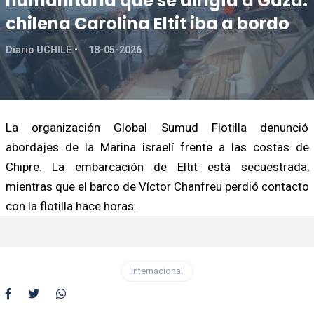
humanitaria que se dirigía a Gaza:
chilena Carolina Eltit iba a bordo
Diario UCHILE
18-05-2026
La organización Global Sumud Flotilla denunció
abordajes de la Marina israelí frente a las costas de
Chipre. La embarcación de Eltit está secuestrada,
mientras que el barco de Víctor Chanfreu perdió contacto
con la flotilla hace horas.
Internacional