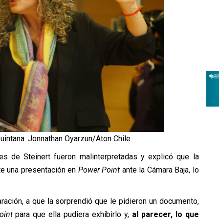
Quintana. Jonnathan Oyarzun/Aton Chile
es de Steinert fueron malinterpretadas y explicó que la
te una presentación en
Power Point
ante la Cámara Baja, lo
aración, a que la sorprendió que le pidieron un documento,
oint
para que ella pudiera exhibirlo y,
al parecer, lo que