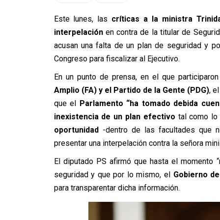
Este lunes, las
críticas a la ministra Trini
interpelación
en contra de la titular de Seguri
acusan una falta de un plan de seguridad y por
Congreso para fiscalizar al Ejecutivo.
En un punto de prensa, en el que participaro
Amplio (FA) y el Partido de la Gente (PDG)
, e
que el
Parlamento “ha tomado debida cuent
inexistencia de un plan efectivo
tal como lo 
oportunidad
-dentro de las facultades que n
presentar una interpelación contra la señora min
El diputado PS afirmó que hasta el momento “
seguridad y que por lo mismo, el
Gobierno de
para transparentar dicha información.