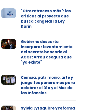
"Otro retroceso más": las
críticas al proyecto que
busca congelar la Ley
Karin
Gobierno descarta
incorporar levantamiento
del secreto bancario al
ACOT: Arrau asegura que
"ya existe"
Ciencia, patrimonio, arte y
juego: los panoramas para
celebrar el Día y el Mes de
las Infancias
Sylvia Eyzaguirre y reforma