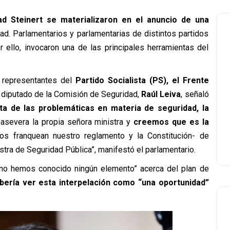
dad Steinert se materializaron en el anuncio de una
dad. Parlamentarios y parlamentarias de distintos partidos
 ello, invocaron una de las principales herramientas del
n representantes del
Partido Socialista (PS), el Frente
l diputado de la Comisión de Seguridad,
Raúl Leiva
, señaló
a de las problemáticas en materia de seguridad, la
asevera la propia señora ministra y
creemos que es la
os franquean nuestro reglamento y la Constitución- de
istra de Seguridad Pública”, manifestó el parlamentario.
no hemos conocido ningún elemento” acerca del plan de
bería ver esta interpelación como “una oportunidad”