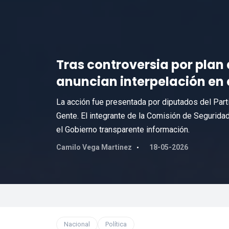
Tras controversia por plan
anuncian interpelación en c
La acción fue presentada por diputados del Partid
Gente. El integrante de la Comisión de Segurida
el Gobierno transparente información.
Camilo Vega Martinez
18-05-2026
Nacional
Política