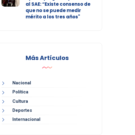
al SAE: “Existe consenso de
que no se puede medir
mérito a los tres años"
Más Artículos
Nacional
Política
Cultura
Deportes
Internacional