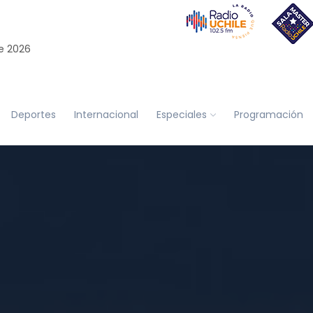
e 2026
Deportes
Internacional
Especiales
Programación