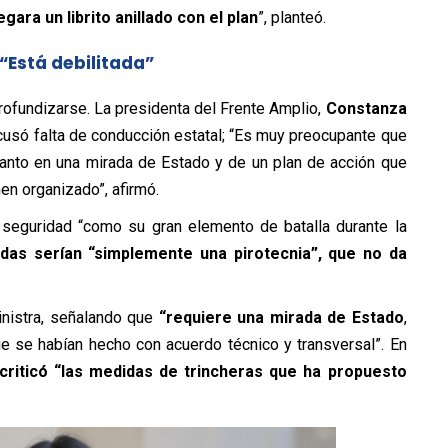
ara un librito anillado con el plan
”, planteó.
“Está debilitada”
profundizarse. La presidenta del Frente Amplio,
Constanza
cusó falta de conducción estatal; “Es muy preocupante que
anto en una mirada de Estado y de un plan de acción que
en organizado”, afirmó.
 seguridad “como su gran elemento de batalla durante la
das serían “simplemente una pirotecnia”, que no da
nistra, señalando que
“requiere una mirada de Estado
,
e se habían hecho con acuerdo técnico y transversal”. En
criticó “las medidas de trincheras que ha propuesto