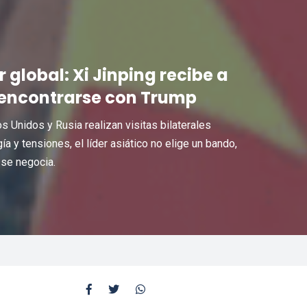
 global: Xi Jinping recibe a
e encontrarse con Trump
 Unidos y Rusia realizan visitas bilaterales
a y tensiones, el líder asiático no elige un bando,
se negocia.