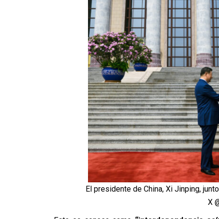
El presidente de China, Xi Jinping, jun
X 