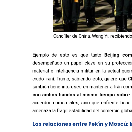
Cancíller de China, Wang Yi, recibiendo
Ejemplo de esto es que tanto
Beijing co
desempeñado un papel clave en su protección
material e inteligencia militar en la actual gu
crudo iraní. Trump, sabiendo esto, quiere que Ch
también tiene intereses en mantener a Irán co
con ambos bandos al mismo tiempo sobre 
acuerdos comerciales, sino que enfrente tiene 
amenaza la frágil estabilidad del comercio globa
Las relaciones entre Pekín y Moscú: