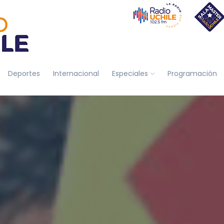
Deportes
Internacional
Especiales
Programación