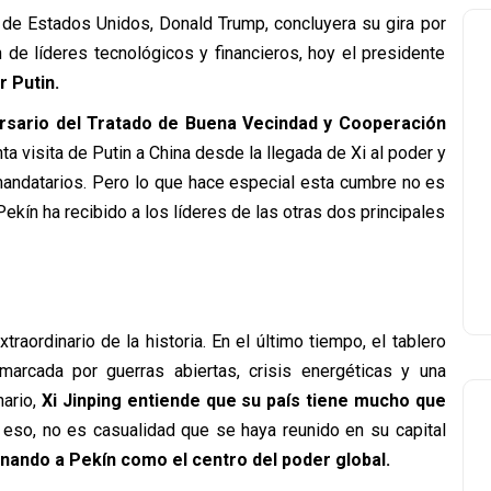
 de Estados Unidos, Donald Trump, concluyera su gira por
e líderes tecnológicos y financieros, hoy el presidente
r Putin.
ersario del Tratado de Buena Vecindad y Cooperación
nta visita de Putin a China desde la llegada de Xi al poder y
mandatarios. Pero lo que hace especial esta cumbre no es
Pekín ha recibido a los líderes de las otras dos principales
aordinario de la historia. E
n el último tiempo, el tablero
 marcada por guerras abiertas, crisis energéticas y una
nario,
Xi Jinping entiende que su país tiene mucho que
eso, no es casualidad que se haya reunido en su capital
nando a Pekín como el centro del poder global.