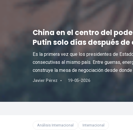
China en el centro del poder
Putin solo días después d
Es la primera vez que los presidentes de Estados
consecutivas al mismo país. Entre guerras, energí
construye la mesa de negociación desde donde 
Javier Pérez
19-05-2026
Análisis Internacional
Internacional