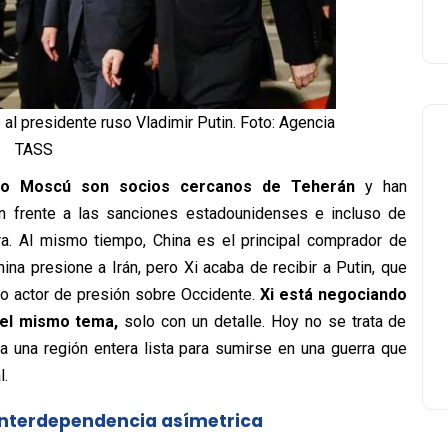
 al presidente ruso Vladimir Putin. Foto: Agencia
TASS
mo Moscú son socios cercanos de Teherán
y han
 frente a las sanciones estadounidenses e incluso de
erra. Al mismo tiempo, China es el principal comprador de
ina presione a Irán, pero Xi acaba de recibir a Putin, que
mo actor de presión sobre Occidente.
Xi está negociando
el mismo tema,
solo con un detalle. Hoy no se trata de
a una región entera lista para sumirse en una guerra que
l.
 Interdependencia asímetrica