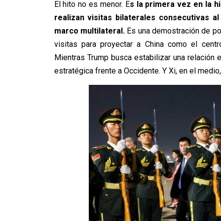
El hito no es menor. E
s la primera vez en la h
realizan visitas bilaterales consecutivas 
marco multilateral.
Es una demostración de pode
visitas para proyectar a China como el centr
Mientras Trump busca estabilizar una relación e
estratégica frente a Occidente. Y Xi, en el medi