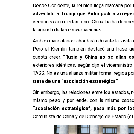
Desde Occidente, la reunión llega marcada por 
advertido a Trump que Putin podría arrepen
versiones son ciertas o no -China las ha desment
la agenda de las conversaciones.
Ambos mandatarios abordarán durante la visita 
Pero el Kremlin también destacó una frase q
cuesta creer,
“Rusia y China no se alían co
exteriores idénticas, según dijo el viceministro
TASS.
No es una alianza militar formal regida 
trata de una “asociación estratégica”
.
Sin embargo, las relaciones entre los estados, 
mismo peso y por ende, con la misma capaci
“asociación estratégica”, pasa más por lo
Comunista de China y del Consejo de Estado (el 