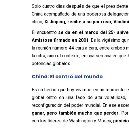
Solo cuatro días después de que el presidente
China acompañado de una poderosa delegación d
chino,
Xi Jinping, recibe a su par ruso, Vladimi
El encuentro
se da en el marco del 25º aniv
Amistosa firmado en 2001
. Es la vigésimo qui
la reunión número 44 cara a cara, entre ambos 
la cifra, sino el contexto, en una semana en que 
potencias globales.
China: El centro del mundo
Es un hecho que hoy vivimos en un momento extr
global entro en una fase de alta volatilidad,
reconfiguración del poder mundial. En ese esce
ganar, pero también mucho que perder.
Por 
con los líderes de Washington y Moscú,
posicio