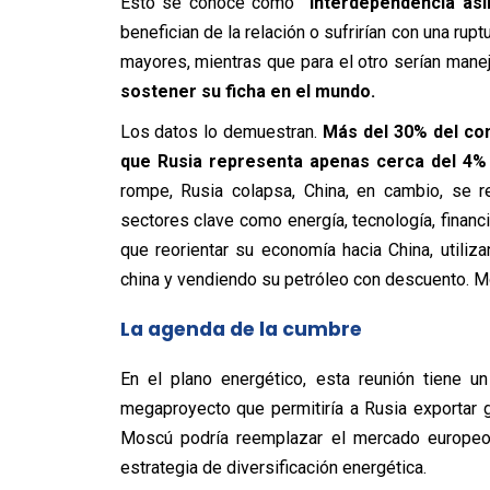
Esto se conoce como
“interdependencia así
benefician de la relación o sufrirían con una rup
mayores, mientras que para el otro serían mane
sostener su ficha en el mundo.
Los datos lo demuestran.
Más del 30% del co
que Rusia representa apenas cerca del 4% 
rompe, Rusia colapsa, China, en cambio, se r
sectores clave como energía, tecnología, financ
que reorientar su economía hacia China, utili
china y vendiendo su petróleo con descuento. Mo
La agenda de la cumbre
En el plano energético, esta reunión tiene un 
megaproyecto que permitiría a Rusia exportar
Moscú podría reemplazar el mercado europeo
estrategia de diversificación energética.