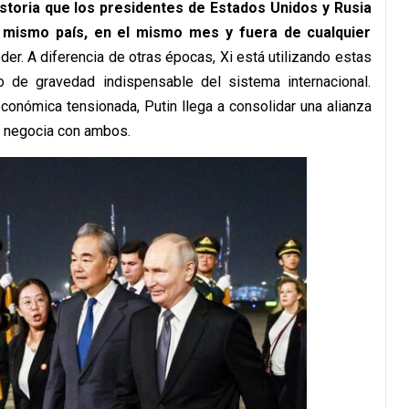
istoria que los presidentes de Estados Unidos y Rusia
al mismo país, en el mismo mes y fuera de cualquier
r. A diferencia de otras épocas, Xi está utilizando estas
o de gravedad indispensable del sistema internacional.
conómica tensionada, Putin llega a consolidar una alianza
o, negocia con ambos.