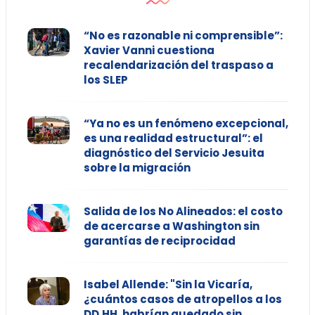
“No es razonable ni comprensible”:
Xavier Vanni cuestiona
recalendarización del traspaso a
los SLEP
“Ya no es un fenómeno excepcional,
es una realidad estructural”: el
diagnóstico del Servicio Jesuita
sobre la migración
Salida de los No Alineados: el costo
de acercarse a Washington sin
garantías de reciprocidad
Isabel Allende: "Sin la Vicaría,
¿cuántos casos de atropellos a los
DD.HH. habrían quedado sin