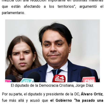
mezcla con una reducción importante en distintas materias
que están afectando a los territorios”,
argumentó
el
parlamentario.
El diputado de la Democracia Cristiana, Jorge Díaz.
Por su parte, el diputado y presidente de la DC,
Álvaro Ortiz
,
fue más allá y
acusó
que
el Gobierno “
ha pasado una