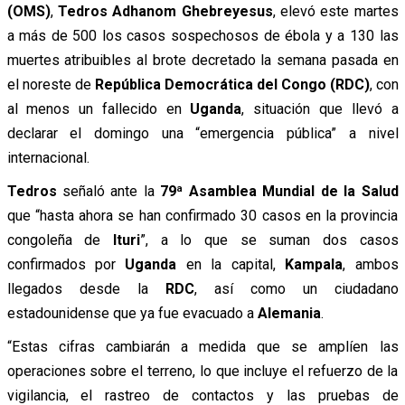
(OMS)
,
Tedros Adhanom Ghebreyesus
, elevó este martes
a más de 500 los casos sospechosos de ébola y a 130 las
muertes atribuibles al brote decretado la semana pasada en
el noreste de
República Democrática del Congo (RDC)
, con
al menos un fallecido en
Uganda
, situación que llevó a
declarar el domingo una “emergencia pública” a nivel
internacional.
Tedros
señaló ante la
79ª Asamblea Mundial de la Salud
que “hasta ahora se han confirmado 30 casos en la provincia
congoleña de
Ituri
”, a lo que se suman dos casos
confirmados por
Uganda
en la capital,
Kampala
, ambos
llegados desde la
RDC
, así como un ciudadano
estadounidense que ya fue evacuado a
Alemania
.
“Estas cifras cambiarán a medida que se amplíen las
operaciones sobre el terreno, lo que incluye el refuerzo de la
vigilancia, el rastreo de contactos y las pruebas de