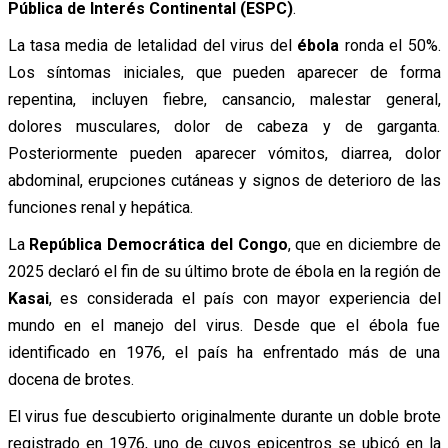
Pública de Interés Continental (ESPC)
.
La tasa media de letalidad del virus del
ébola
ronda el 50%.
Los síntomas iniciales, que pueden aparecer de forma
repentina, incluyen fiebre, cansancio, malestar general,
dolores musculares, dolor de cabeza y de garganta.
Posteriormente pueden aparecer vómitos, diarrea, dolor
abdominal, erupciones cutáneas y signos de deterioro de las
funciones renal y hepática.
La
República Democrática del Congo
, que en diciembre de
2025 declaró el fin de su último brote de ébola en la región de
Kasai
, es considerada el país con mayor experiencia del
mundo en el manejo del virus. Desde que el ébola fue
identificado en 1976, el país ha enfrentado más de una
docena de brotes.
El virus fue descubierto originalmente durante un doble brote
registrado en 1976, uno de cuyos epicentros se ubicó en la