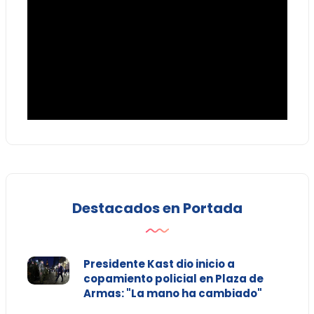
Destacados en Portada
Presidente Kast dio inicio a
copamiento policial en Plaza de
Armas: "La mano ha cambiado"