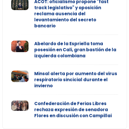
ACOT: oficialismo propone "fast
track legislativo" y oposición
reclama ausencia del
levantamiento del secreto
bancario
Abelardo de la Espriella toma
posesión en Cali, gran bastión de la
izquierda colombiana
Minsal alerta por aumento del virus
respiratorio sincicial durante el
invierno
Confederación de Ferias Libres
rechaza expresión de senadora
Flores en discusión con Campillai