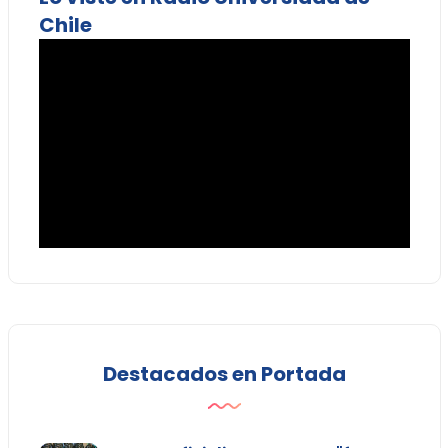
Chile
Destacados en Portada