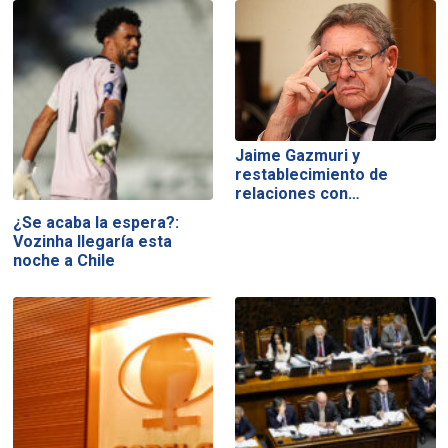
Jaime Gazmuri y
restablecimiento de
relaciones con…
¿Se acaba la espera?:
Vozinha llegaría esta
noche a Chile