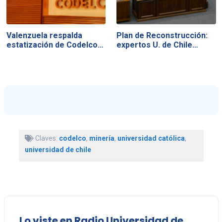
Valenzuela respalda
Plan de Reconstrucción:
estatización de Codelco…
expertos U. de Chile…
Claves:
codelco
,
minería
,
universidad católica
,
universidad de chile
Lo viste en Radio Universidad de