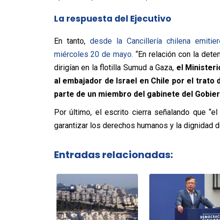
La respuesta del Ejecutivo
En tanto,
desde la Cancillería chilena emiti
miércoles 20 de mayo.
“En relación con la dete
dirigían en la flotilla Sumud a Gaza,
el Minister
al embajador de Israel en Chile por el trato
parte de un miembro del gabinete del Gobier
Por último, el escrito cierra señalando que “e
garantizar los derechos humanos y la dignidad de
Entradas relacionadas: