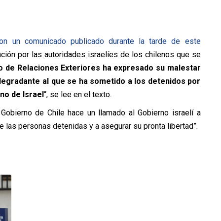
eron un comunicado publicado durante la tarde de este
nción por las autoridades israelíes de los chilenos que se
io de Relaciones Exteriores ha expresado su malestar
 degradante al que se ha sometido a los detenidos por
no de Israel
“, se lee en el texto.
l Gobierno de Chile hace un llamado al Gobierno israelí a
 las personas detenidas y a asegurar su pronta libertad”.