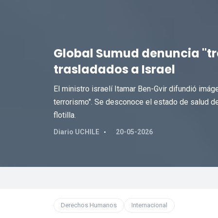
Global Sumud denuncia "tra
trasladados a Israel
El ministro israelí Itamar Ben-Gvir difundió imá
terrorismo". Se desconoce el estado de salud de
flotilla.
Diario UCHILE
20-05-2026
Derechos Humanos
Internacional