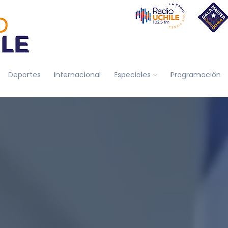
Deportes
Internacional
Especiales
Programación