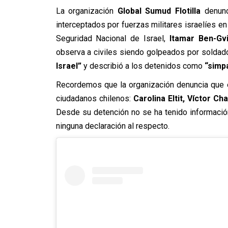
La organización
Global Sumud Flotilla
denunci
interceptados por fuerzas militares israelíes en
Seguridad Nacional de Israel,
Itamar Ben-Gvi
observa a civiles siendo golpeados por soldados
Israel”
y describió a los detenidos como
“simp
Recordemos que la organización denuncia que 
ciudadanos chilenos:
Carolina Eltit, Víctor C
Desde su detención no se ha tenido información
ninguna declaración al respecto.