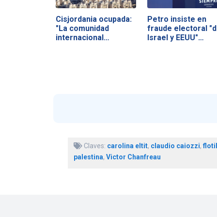
Cisjordania ocupada:
Petro insiste en
"La comunidad
fraude electoral "
internacional…
Israel y EEUU"…
Claves:
carolina eltit
,
claudio caiozzi
,
floti
palestina
,
Victor Chanfreau