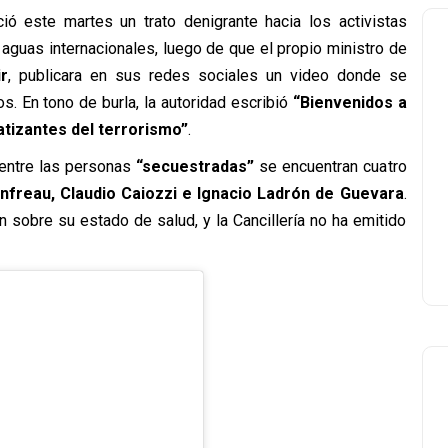
ó este martes un trato denigrante hacia los activistas
 aguas internacionales, luego de que el propio ministro de
r
, publicara en sus redes sociales un video donde se
. En tono de burla, la autoridad escribió
“Bienvenidos a
atizantes del terrorismo”
.
entre las personas
“secuestradas”
se encuentran cuatro
hanfreau, Claudio Caiozzi e Ignacio Ladrón de Guevara
.
 sobre su estado de salud, y la Cancillería no ha emitido