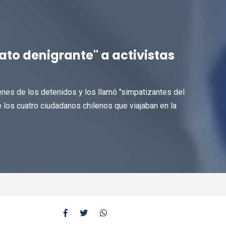
to denigrante" a activistas
genes de los detenidos y los llamó "simpatizantes del
 los cuatro ciudadanos chilenos que viajaban en la