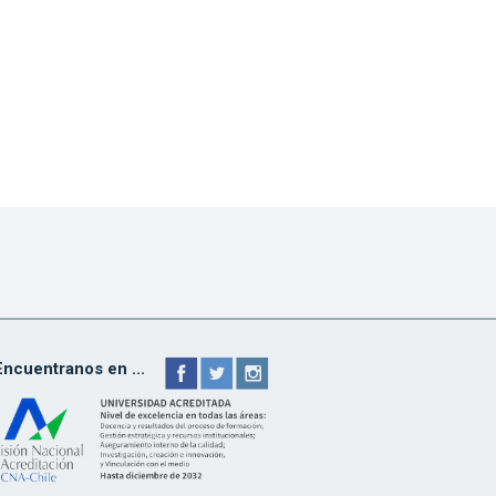
Encuentranos en ...