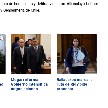
ecto de homicidios y delitos violentos. Allí incluyó la labor
 y Gendarmería de Chile.
Megarreforma:
Balladares marca la
no
Gobierno intensifica
ruta de RN y pide
negociaciones…
procesar…