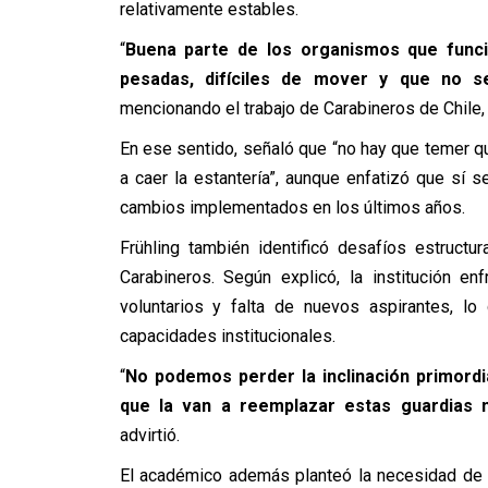
relativamente estables.
“
Buena parte de los organismos que funci
pesadas, difíciles de mover y que no 
mencionando el trabajo de Carabineros de Chile, e
En ese sentido, señaló que “no hay que temer qu
a caer la estantería”, aunque enfatizó que sí 
cambios implementados en los últimos años.
Frühling también identificó desafíos estructu
Carabineros. Según explicó, la institución e
voluntarios y falta de nuevos aspirantes, lo 
capacidades institucionales.
“
No podemos perder la inclinación primordi
que la van a reemplazar estas guardias m
advirtió.
El académico además planteó la necesidad de r