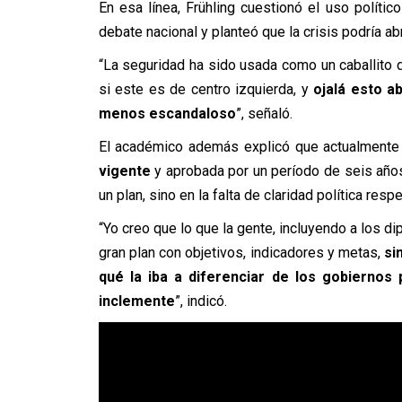
En esa línea, Frühling cuestionó el uso polític
debate nacional y planteó que la crisis podría ab
“La seguridad ha sido usada como un caballito de
si este es de centro izquierda, y
ojalá esto a
menos escandaloso
”, señaló.
El académico además explicó que actualmente
vigente
y aprobada por un período de seis años,
un plan, sino en la falta de claridad política res
“Yo creo que lo que la gente, incluyendo a los di
gran plan con objetivos, indicadores y metas,
si
qué la iba a diferenciar de los gobiernos
inclemente
”, indicó.