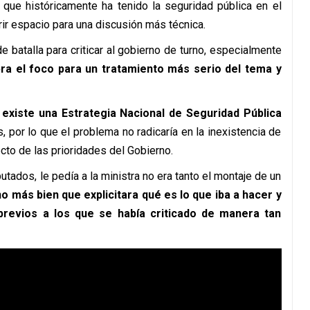
o que históricamente ha tenido la seguridad pública en el
rir espacio para una discusión más técnica.
 batalla para criticar al gobierno de turno, especialmente
bra el foco para un tratamiento más serio del tema y
existe una
Estrategia Nacional de Seguridad Pública
 por lo que el problema no radicaría en la inexistencia de
pecto de las prioridades del Gobierno.
putados, le pedía a la ministra no era tanto el montaje de un
no más bien que explicitara qué es lo que iba a hacer y
 previos a los que se había criticado de manera tan