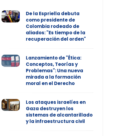
De la Espriella debuta
como presidente de
Colombia rodeado de
aliados: "Es tiempo de la
recuperación del orden"
Lanzamiento de "Ética:
Conceptos, Teorías y
Problemas": Una nueva
mirada a la formación
moral en el Derecho
Los ataques israelíes en
Gaza destruyen los
sistemas de alcantarillado
y la infraestructura civil