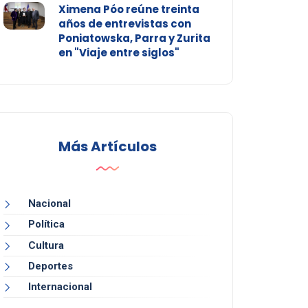
Ximena Póo reúne treinta
años de entrevistas con
Poniatowska, Parra y Zurita
en "Viaje entre siglos"
Más Artículos
Nacional
Política
Cultura
Deportes
Internacional