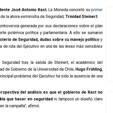
dente José Antonio Kast
, La Moneda concretó su
primer
 de la ahora exministra de Seguridad,
Trinidad Steinert
.
controversia generada por sus declaraciones sobre el plan
erte polémica política y parlamentaria. A ello se sumaron
sterio de Seguridad, dudas sobre su manejo político
y
oja de ruta del Ejecutivo en una de las áreas más sensibles
 Seguridad tras la salida de Steinert, el académico del
ad de Gobierno de la Universidad de Chile,
Hugo Frühling
,
principal problema del Ejecutivo ha sido la ausencia de una
rspectiva del análisis es que el gobierno de Kast no
abía que hacer en seguridad
ni tampoco un diseño claro
en la campaña”, afirmó.