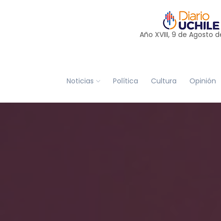
Año XVIII, 9 de
Agosto
d
Noticias
Política
Cultura
Opinión