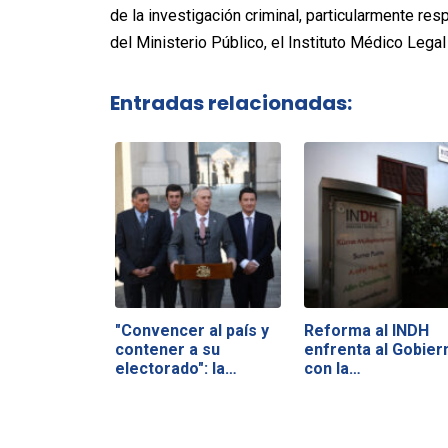
de la investigación criminal, particularmente resp
del Ministerio Público, el Instituto Médico Legal
Entradas relacionadas:
"Convencer al país y
Reforma al INDH
contener a su
enfrenta al Gobier
electorado": la…
con la…