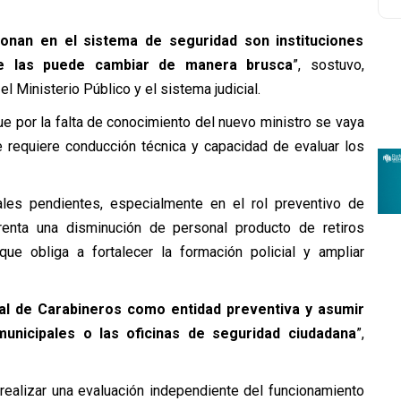
onan en el sistema de seguridad son instituciones
se las puede cambiar de manera brusca
”, sostuvo,
l Ministerio Público y el sistema judicial.
e por la falta de conocimiento del nuevo ministro se vaya
se requiere conducción técnica y capacidad de evaluar los
rales pendientes, especialmente en el rol preventivo de
nfrenta una disminución de personal producto de retiros
que obliga a fortalecer la formación policial y ampliar
al de Carabineros como entidad preventiva y asumir
unicipales o las oficinas de seguridad ciudadana
”,
ealizar una evaluación independiente del funcionamiento