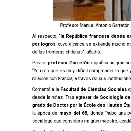
Profesor Manuel Antonio Garretón r
Al respecto, “
la República francesa desea e
por logros
, cuyo alcance se extiende mucho má
de las fronteras chilenas”, añadió.
Para el
profesor Garretón
significa un gran ho
“Yo creo que es muy difícil comprender lo que 
relación con Francia, a través de sus institucion
Comentó a la
Facultad de Ciencias Sociales
q
desde la niñez. Tras egresar de
Sociología de 
grado de Doctor por la École des Hautes Étu
la época de
mayo del 68,
donde “hubo una pe
sociólogo que considero mi gran maestro, académ