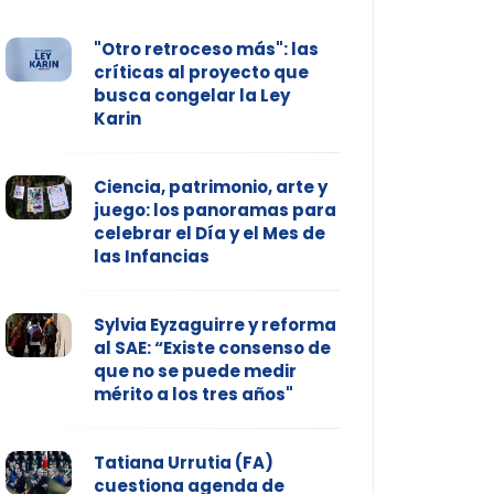
"Otro retroceso más": las
críticas al proyecto que
busca congelar la Ley
Karin
Ciencia, patrimonio, arte y
juego: los panoramas para
celebrar el Día y el Mes de
las Infancias
Sylvia Eyzaguirre y reforma
al SAE: “Existe consenso de
que no se puede medir
mérito a los tres años"
Tatiana Urrutia (FA)
cuestiona agenda de