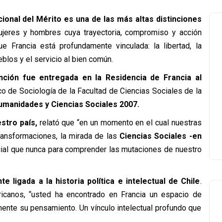
ional del Mérito es una de las más altas distinciones
eres y hombres cuya trayectoria, compromiso y acción
e Francia está profundamente vinculada: la libertad, la
eblos y el servicio al bien común.
inción fue entregada en la Residencia de Francia al
o de Sociología de la Facultad de Ciencias Sociales de la
manidades y Ciencias Sociales 2007.
estro país,
relató que “en un momento en el cual nuestras
ransformaciones, la mirada de las
Ciencias Sociales -en
al que nunca para comprender las mutaciones de nuestro
 ligada a la historia política e intelectual de Chile
.
canos, “usted ha encontrado en Francia un espacio de
mente su pensamiento. Un vínculo intelectual profundo que