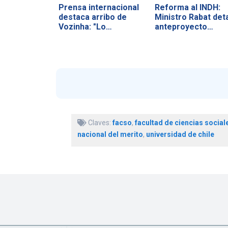
Prensa internacional
Reforma al INDH:
destaca arribo de
Ministro Rabat deta
Vozinha: "Lo…
anteproyecto…
Claves:
facso
,
facultad de ciencias social
nacional del merito
,
universidad de chile