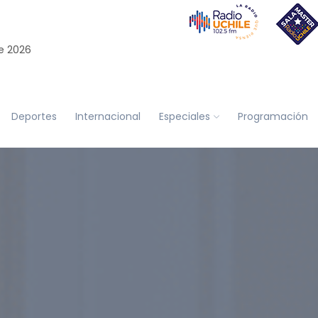
e 2026
Deportes
Internacional
Especiales
Programación