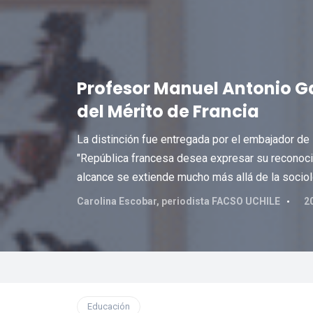
Profesor Manuel Antonio Ga
del Mérito de Francia
La distinción fue entregada por el embajador de F
"República francesa desea expresar su reconoci
alcance se extiende mucho más allá de la sociol
Carolina Escobar, periodista FACSO UCHILE
2
Educación