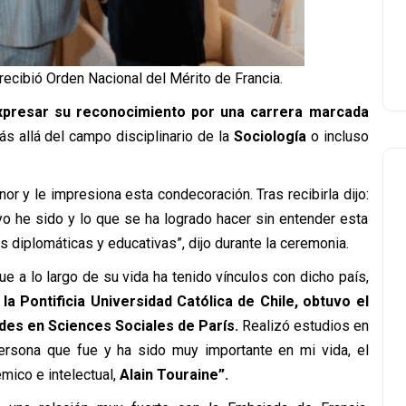
ecibió Orden Nacional del Mérito de Francia.
xpresar su reconocimiento por una carrera marcada
s allá del campo disciplinario de la
Sociología
o incluso
nor y le impresiona esta condecoración. Tras recibirla dijo:
yo he sido y lo que se ha logrado hacer sin entender esta
es diplomáticas y educativas”, dijo durante la ceremonia.
ue a lo largo de su vida ha tenido vínculos con dicho país,
la Pontificia Universidad Católica de Chile, obtuvo el
des en Sciences Sociales de París.
Realizó estudios en
rsona que fue y ha sido muy importante en mi vida, el
ico e intelectual,
Alain Touraine”.