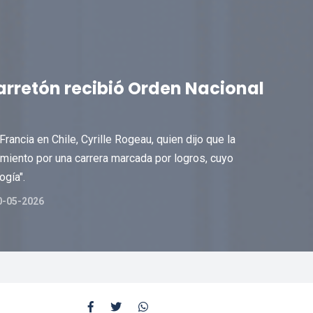
rretón recibió Orden Nacional
rancia en Chile, Cyrille Rogeau, quien dijo que la
miento por una carrera marcada por logros, cuyo
ogía".
0-05-2026