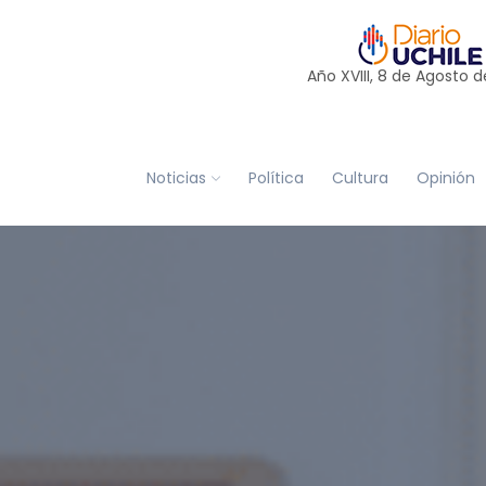
Año XVIII, 8 de
Agosto
d
Noticias
Política
Cultura
Opinión