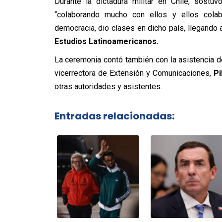
Durante la dictadura militar en Chile, sostu
“colaborando mucho con ellos y ellos cola
democracia, dio clases en dicho país, llegando a
Estudios Latinoamericanos.
La ceremonia contó también con la asistencia d
vicerrectora de Extensión y Comunicaciones,
Pi
otras autoridades y asistentes.
Entradas relacionadas: