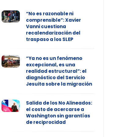
“No es razonable ni
comprensible”: Xavier
Vanni cuestiona
recalendarización del
traspaso a los SLEP
“Ya no es un fenómeno
excepcional, es una
realidad estructural”: el
diagnóstico del Servicio
Jesuita sobre la migración
Salida de los No Alineados:
el costo de acercarse a
Washington sin garantías
de reciprocidad