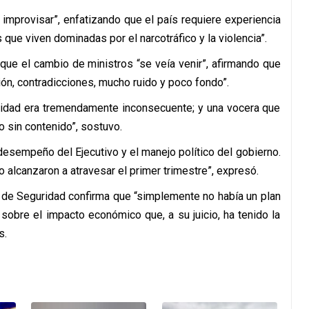
improvisar”, enfatizando que el país requiere experiencia
s que viven dominadas por el narcotráfico y la violencia”.
 que el cambio de ministros “se veía venir”, afirmando que
ión, contradicciones, mucho ruido y poco fondo”.
uridad era tremendamente inconsecuente; y una vocera que
o sin contenido”, sostuvo.
desempeño del Ejecutivo y el manejo político del gobierno.
no alcanzaron a atravesar el primer trimestre”, expresó.
a de Seguridad confirma que “simplemente no había un plan
sobre el impacto económico que, a su juicio, ha tenido la
s.