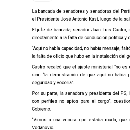
La bancada de senadores y senadoras del Partid
el Presidente José Antonio Kast, luego de la sali
El jefe de bancada, senador Juan Luis Castro, c
directamente a la falta de conducción política y 
“Aquí no había capacidad, no había mensaje, fal
la falta de oficio que hubo en la instalación del g
Castro recalcó que el ajuste ministerial “no es
sino “la demostración de que aquí no había 
seguridad y vocería”.
Por su parte, la senadora y presidenta del PS,
con perfiles no aptos para el cargo”, cuest
Gobierno.
“Vimos a una vocera que estaba muda, que n
Vodanovic.