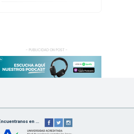
- PUBLICIDAD ON POST -
Encuentranos en ...