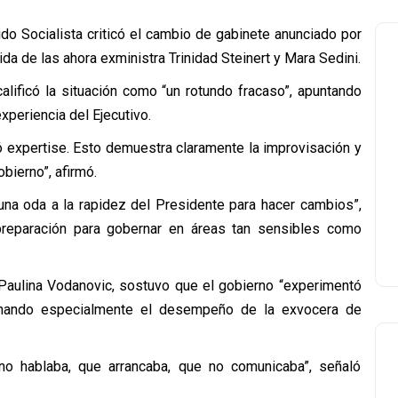
o Socialista criticó el cambio de gabinete anunciado por
da de las ahora exministra Trinidad Steinert y Mara Sedini.
alificó la situación como “un rotundo fracaso”, apuntando
experiencia del Ejecutivo.
tó expertise. Esto demuestra claramente la improvisación y
obierno”, afirmó.
 una oda a la rapidez del Presidente para hacer cambios”,
preparación para gobernar en áreas tan sensibles como
 Paulina Vodanovic, sostuvo que el gobierno “experimentó
ionando especialmente el desempeño de la exvocera de
o hablaba, que arrancaba, que no comunicaba”, señaló