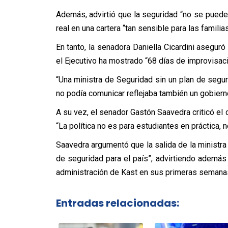
Además, advirtió que la seguridad “no se puede 
real en una cartera “tan sensible para las familia
En tanto, la senadora Daniella Cicardini aseguró
el Ejecutivo ha mostrado “68 días de improvisac
“Una ministra de Seguridad sin un plan de seg
no podía comunicar reflejaba también un gobiern
A su vez, el senador Gastón Saavedra criticó el 
“La política no es para estudiantes en práctica, 
Saavedra argumentó que la salida de la ministr
de seguridad para el país”, advirtiendo además 
administración de Kast en sus primeras semana
Entradas relacionadas: