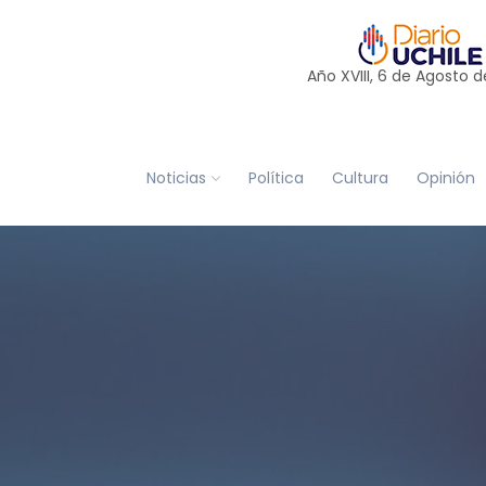
Año XVIII, 6 de
Agosto
d
Noticias
Política
Cultura
Opinión