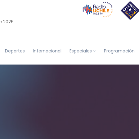
e 2026
Deportes
Internacional
Especiales
Programación