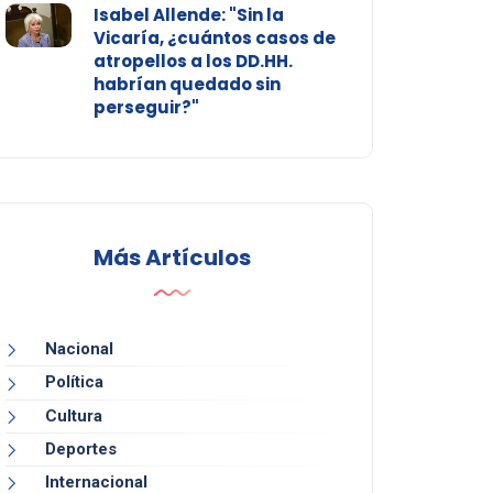
Isabel Allende: "Sin la
Vicaría, ¿cuántos casos de
atropellos a los DD.HH.
habrían quedado sin
perseguir?"
Más Artículos
Nacional
Política
Cultura
Deportes
Internacional