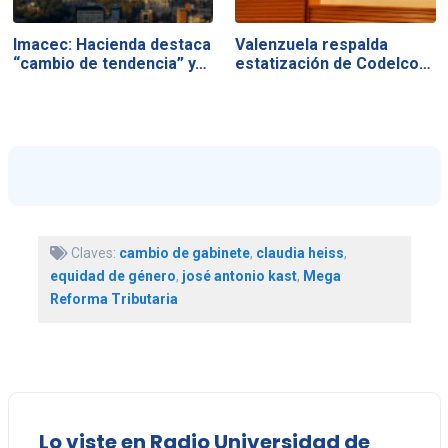
Imacec: Hacienda destaca
Valenzuela respalda
“cambio de tendencia” y…
estatización de Codelco…
Claves:
cambio de gabinete
,
claudia heiss
,
equidad de género
,
josé antonio kast
,
Mega
Reforma Tributaria
Lo viste en Radio Universidad de