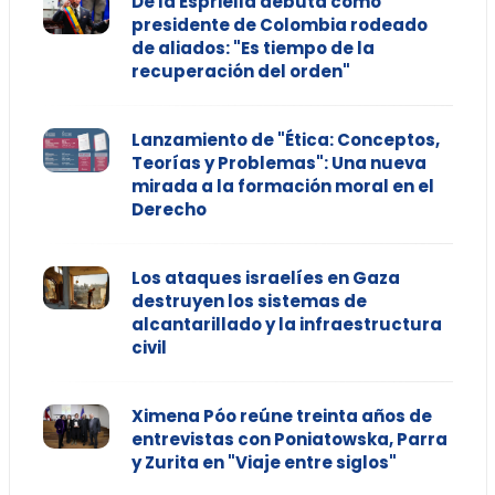
De la Espriella debuta como
presidente de Colombia rodeado
de aliados: "Es tiempo de la
recuperación del orden"
Lanzamiento de "Ética: Conceptos,
Teorías y Problemas": Una nueva
mirada a la formación moral en el
Derecho
Los ataques israelíes en Gaza
destruyen los sistemas de
alcantarillado y la infraestructura
civil
Ximena Póo reúne treinta años de
entrevistas con Poniatowska, Parra
y Zurita en "Viaje entre siglos"