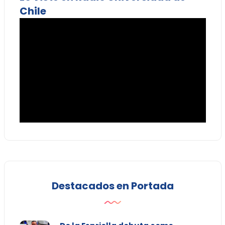
Chile
Destacados en Portada