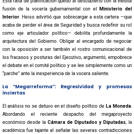
Esta falta de planificación quedó al descubierto con la inédita
fusión de la vocería gubernamental con el
Ministerio del
Interior
. Heiss advirtió que sobrecargar a esta cartera —que
acaba de perder el área de Seguridad y busca redefinir su rol
como eje articulador político— debilita profundamente la
arquitectura del Gobierno. Obligar al encargado de negociar
con la oposición a ser también el rostro comunicacional de
los fracasos y posturas del Ejecutivo, argumentó, empobrece
el debate en el comité político y se lee simplemente como un
“parche” ante la inexperiencia de la vocera saliente.
La “Megarreforma”: Regresividad y promesas
inciertas
El análisis no se detuvo en el diseño político de
La Moneda
.
Abordando el reciente despacho del megaproyecto
económico desde la
Cámara de Diputados y Diputadas
, la
académica fue tajante al señalar las severas contradicciones