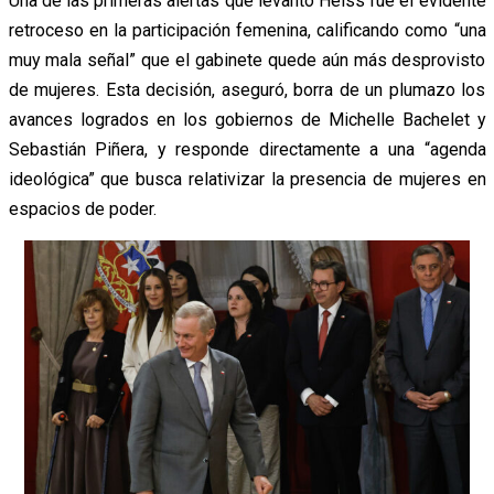
Una de las primeras alertas que levantó Heiss fue el evidente
retroceso en la participación femenina, calificando como “una
muy mala señal” que el gabinete quede aún más desprovisto
de mujeres. Esta decisión, aseguró, borra de un plumazo los
avances logrados en los gobiernos de Michelle Bachelet y
Sebastián Piñera, y responde directamente a una “agenda
ideológica” que busca relativizar la presencia de mujeres en
espacios de poder.