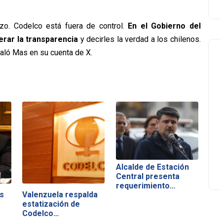
zo. Codelco está fuera de control.
En el Gobierno del
rar la transparencia
y decirles la verdad a los chilenos.
aló Mas en su cuenta de X.
Alcalde de Estación
Central presenta
requerimiento…
s
Valenzuela respalda
estatización de
Codelco…