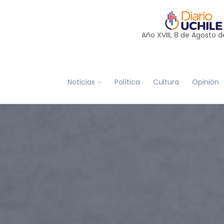
Año XVIII, 8 de
Agosto
d
Noticias
Política
Cultura
Opinión