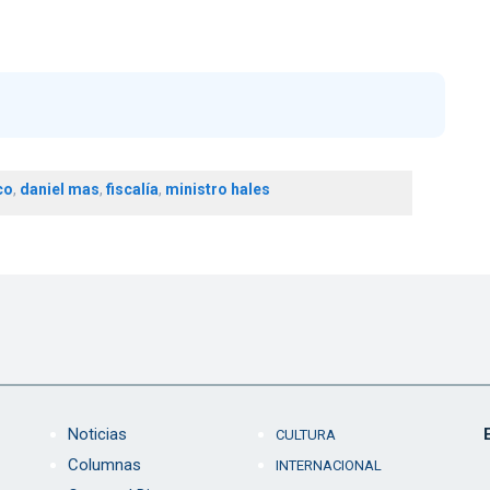
co
,
daniel mas
,
fiscalía
,
ministro hales
Noticias
CULTURA
Columnas
INTERNACIONAL