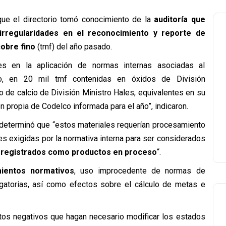
que el directorio tomó conocimiento de la
auditoría que
irregularidades en el reconocimiento y reporte de
obre fino
(tmf) del año pasado.
es en la aplicación de normas internas asociadas al
co, en 20 mil tmf contenidas en óxidos de División
 de calcio de División Ministro Hales, equivalentes en su
 propia de Codelco informada para el año”, indicaron.
n determinó que “estos materiales requerían procesamiento
es exigidas por la normativa interna para ser considerados
registrados como productos en proceso
“.
mientos normativos
, uso improcedente de normas de
igatorias, así como efectos sobre el cálculo de metas e
ectos negativos que hagan necesario modificar los estados