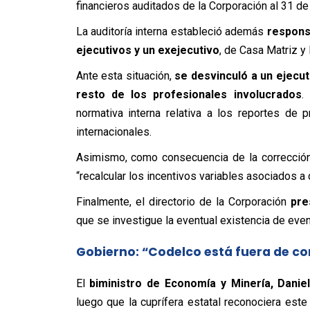
financieros auditados de la Corporación al 31 d
La auditoría interna estableció además
respons
ejecutivos y un exejecutivo
, de Casa Matriz y
Ante esta situación,
se desvinculó a un ejecu
resto de los profesionales involucrados
.
normativa interna relativa a los reportes de 
internacionales.
Asimismo, como consecuencia de la correcció
“recalcular los incentivos variables asociados a
Finalmente, el directorio de la Corporación
pre
que se investigue la eventual existencia de even
Gobierno: “Codelco está fuera de co
El
biministro de Economía y Minería, Danie
luego que la cuprífera estatal reconociera est