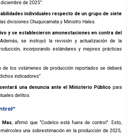
e diciembre de 2025”.
abilidades individuales respecto de un grupo de siete
 las divisiones Chuquicamata y Ministro Hales.
tivo y se establecieron amonestaciones en contra del
 Además, se instruyó la revisión y actualización de la
producción, incorporando estándares y mejores prácticas
n de los volúmenes de producción reportados se deberá
 dichos indicadores”.
sentará una denuncia ante el Ministerio Público
para
tuales delitos.
ntrol”
l Mas
, afirmó que “Codelco está fuera de control”. Esto,
e miércoles una sobrestimación en la producción de 2025,