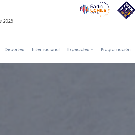
e 2026
Deportes
Internacional
Especiales
Programación