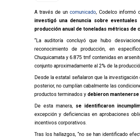
A través de un
comunicado
, Codelco informó 
investigó una denuncia sobre eventuales 
producción anual de toneladas métricas de c
“La auditoría concluyó que hubo desviacion
reconocimiento de producción, en específi
Chuquicamata y 6.875 tmf contenidas en arsenito
conjunto aproximadamente al 2% de la producción
Desde la estatal señalaron que la investigació
posterior, no cumplían cabalmente las condicion
productos terminados y
debieron mantenerse 
De esta manera,
se identificaron incumpli
excepción y deficiencias en aprobaciones obl
incentivos corporativos.
Tras los hallazgos, “no se han identificado ef