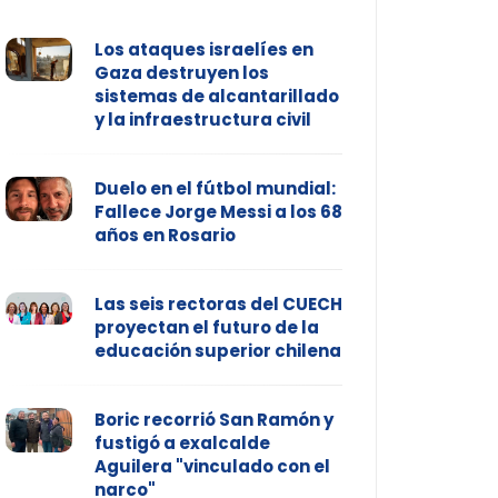
Los ataques israelíes en
Gaza destruyen los
sistemas de alcantarillado
y la infraestructura civil
Duelo en el fútbol mundial:
Fallece Jorge Messi a los 68
años en Rosario
Las seis rectoras del CUECH
proyectan el futuro de la
educación superior chilena
Boric recorrió San Ramón y
fustigó a exalcalde
Aguilera "vinculado con el
narco"