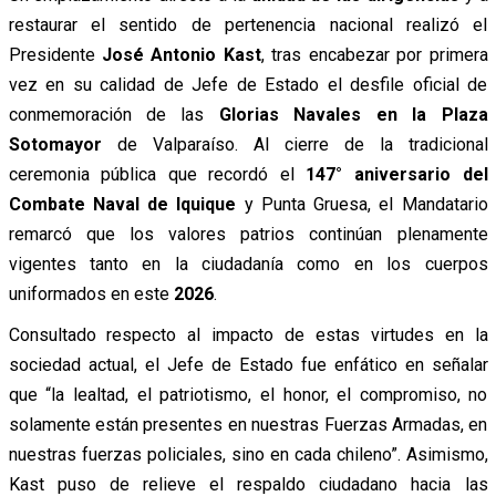
restaurar el sentido de pertenencia nacional realizó el
Presidente
José Antonio Kast
, tras encabezar por primera
vez en su calidad de Jefe de Estado el desfile oficial de
conmemoración de las
Glorias Navales en la Plaza
Sotomayor
de Valparaíso. Al cierre de la tradicional
ceremonia pública que recordó el
147° aniversario del
Combate Naval de Iquique
y Punta Gruesa, el Mandatario
remarcó que los valores patrios continúan plenamente
vigentes tanto en la ciudadanía como en los cuerpos
uniformados en este
2026
.
Consultado respecto al impacto de estas virtudes en la
sociedad actual, el Jefe de Estado fue enfático en señalar
que “la lealtad, el patriotismo, el honor, el compromiso, no
solamente están presentes en nuestras Fuerzas Armadas, en
nuestras fuerzas policiales, sino en cada chileno”. Asimismo,
Kast puso de relieve el respaldo ciudadano hacia las