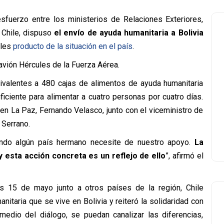
esfuerzo entre los ministerios de Relaciones Exteriores,
 Chile, dispuso
el envío de ayuda humanitaria a Bolivia
ales
producto de la situación en el país
.
avión Hércules de la Fuerza Aérea.
ivalentes a 480 cajas de alimentos de ayuda humanitaria
ficiente para alimentar a cuatro personas por cuatro días.
 en La Paz, Fernando Velasco, junto con el viceministro de
 Serrano.
ando algún país hermano necesite de nuestro apoyo.
La
 esta acción concreta es un reflejo de ello
”, afirmó el
s 15 de mayo junto a otros países de la región, Chile
nitaria que se vive en Bolivia y reiteró la solidaridad con
medio del diálogo, se puedan canalizar las diferencias,