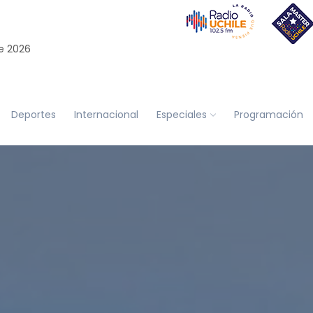
e 2026
Deportes
Internacional
Especiales
Programación