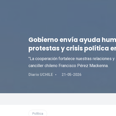
Gobierno envía ayuda huma
protestas y crisis política e
"La cooperación fortalece nuestras relaciones y e
canciller chileno Francisco Pérez Mackenna.
Diario UCHILE
21-05-2026
Política