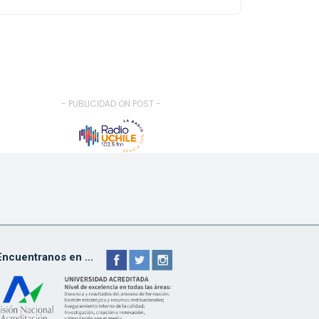
- PUBLICIDAD ON POST -
Encuentranos en ...