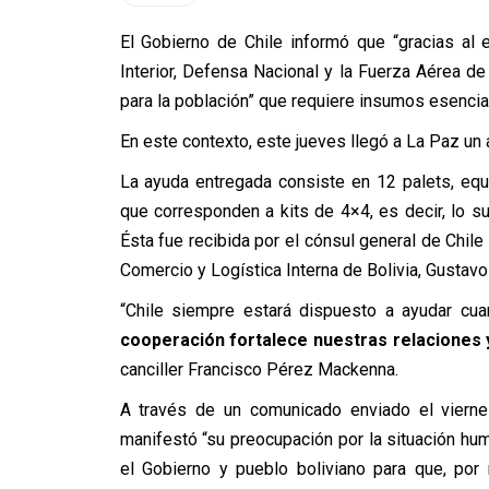
El Gobierno de Chile informó que “gracias al 
Interior, Defensa Nacional y la Fuerza Aérea de
para la población” que requiere insumos esenci
En este contexto, este jueves llegó a La Paz un 
La ayuda entregada consiste en 12 palets, equ
que corresponden a kits de 4×4, es decir, lo su
Ésta fue recibida por el cónsul general de Chile
Comercio y Logística Interna de Bolivia, Gustavo
“Chile siempre estará dispuesto a ayudar cu
cooperación fortalece nuestras relaciones y
canciller Francisco Pérez Mackenna.
A través de un comunicado enviado el vierne
manifestó “su preocupación por la situación huma
el Gobierno y pueblo boliviano para que, por 