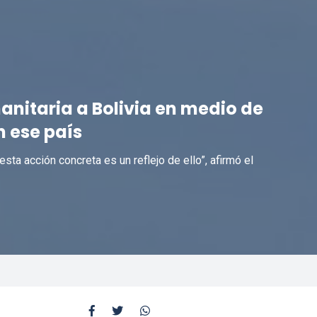
nitaria a Bolivia en medio de
n ese país
sta acción concreta es un reflejo de ello”, afirmó el