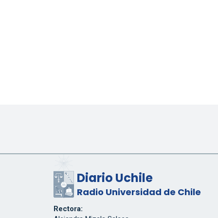
Diario Uchile
Radio Universidad de Chile
Rectora: