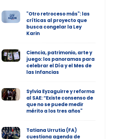
"Otro retroceso más": las
críticas al proyecto que
busca congelar la Ley
Karin
Ciencia, patrimonio, arte y
juego: los panoramas para
celebrar el Día y el Mes de
las Infancias
Sylvia Eyzaguirre y reforma
al SAE: “Existe consenso de
que no se puede medir
mérito a los tres años"
Tatiana Urrutia (FA)
cuestiona agenda de