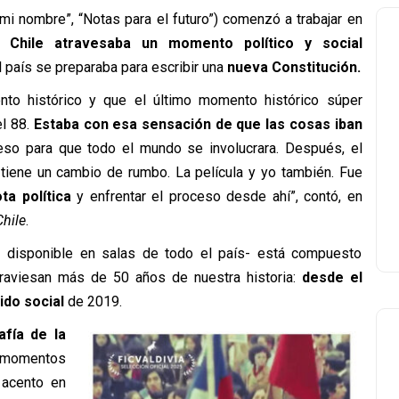
 mi nombre”, “Notas para el futuro”) comenzó a trabajar en
o
Chile atravesaba un momento político y social
el país se preparaba para escribir una
nueva Constitución.
o histórico y que el último momento histórico súper
el 88.
Estaba con esa sensación de que las cosas iban
so para que todo el mundo se involucrara. Después, el
a tiene un cambio de rumbo. La película y yo también. Fue
a política
y enfrentar el proceso desde ahí”, contó, en
Chile
.
e disponible en salas de todo el país- está compuesto
traviesan más de 50 años de nuestra historia:
desde el
ido social
de 2019.
fía de la
momentos
 acento en