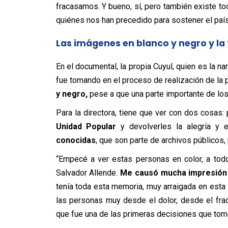
fracasamos. Y bueno, sí, pero también existe t
quiénes nos han precedido para sostener el país”
Las imágenes en blanco y negro y la 
En el documental, la propia Cuyul, quien es la na
fue tomando en el proceso de realización de la p
y negro,
pese a que una parte importante de los
Para la directora, tiene que ver con dos cosas: 
Unidad Popular
y devolverles la alegría y el
conocidas
, que son parte de archivos públicos,
“Empecé a ver estas personas en color, a tod
Salvador Allende.
Me causó mucha impresión s
tenía toda esta memoria, muy arraigada en esta 
las personas muy desde el dolor, desde el fra
que fue una de las primeras decisiones que tomé