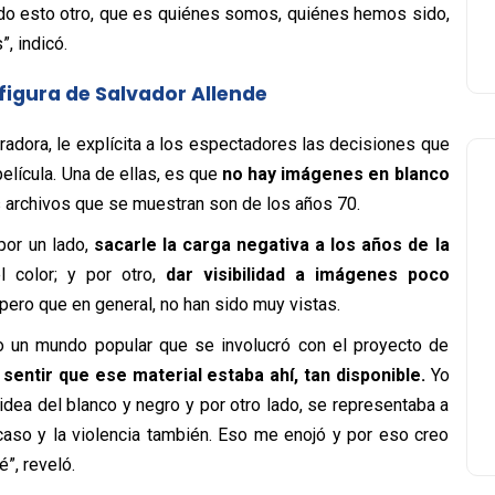
odo esto otro, que es quiénes somos, quiénes hemos sido,
, indicó.
figura de Salvador Allende
rradora, le explícita a los espectadores las decisiones que
elícula. Una de ellas, es que
no hay imágenes en blanco
 archivos que se muestran son de los años 70.
por un lado,
sacarle la carga negativa a los años de la
 color; y por otro,
dar visibilidad a imágenes poco
 pero que en general, no han sido muy vistas.
o un mundo popular que se involucró con el proyecto de
entir que ese material estaba ahí, tan disponible.
Yo
idea del blanco y negro y por otro lado, se representaba a
caso y la violencia también. Eso me enojó y por eso creo
”, reveló.