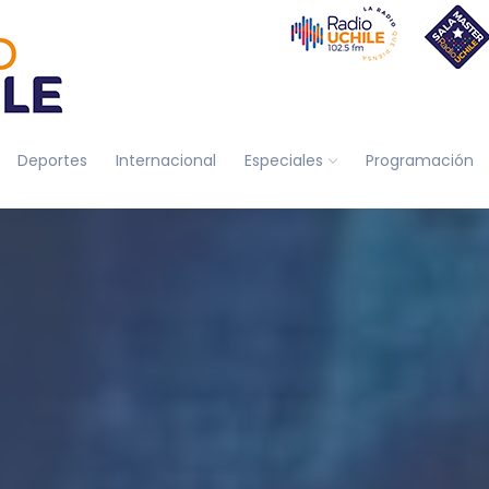
Deportes
Internacional
Especiales
Programación