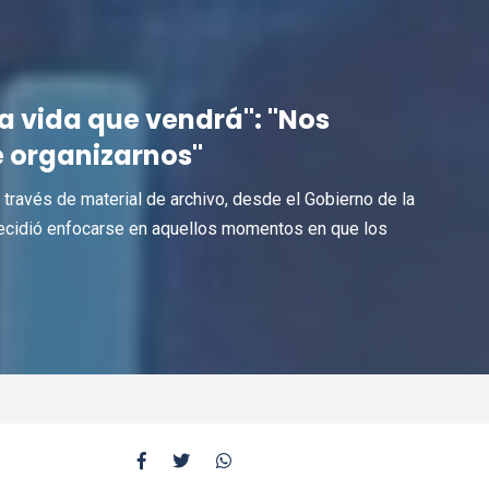
La vida que vendrá": "Nos
e organizarnos"
 través de material de archivo, desde el Gobierno de la
 decidió enfocarse en aquellos momentos en que los