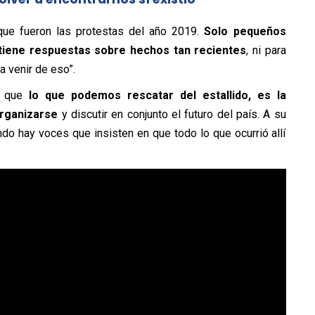
 que fueron las protestas del año 2019.
Solo pequeños
iene respuestas sobre hechos tan recientes
, ni para
a venir de eso”.
 que
lo que podemos rescatar del estallido, es la
organizarse
y discutir en conjunto el futuro del país. A su
ndo hay voces que insisten en que todo lo que ocurrió allí