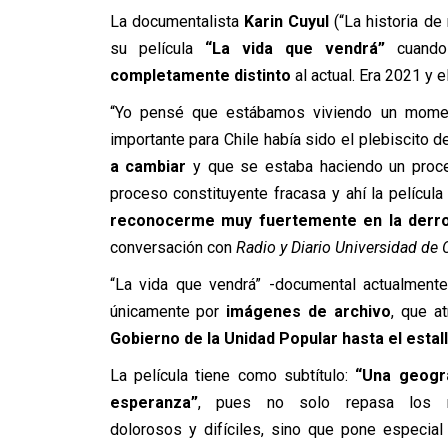
La documentalista
Karin Cuyul
(“La historia de
su película
“La vida que vendrá”
cuand
completamente distinto
al actual. Era 2021 y 
“Yo pensé que estábamos viviendo un moment
importante para Chile había sido el plebiscito d
a cambiar
y que se estaba haciendo un proce
proceso constituyente fracasa y ahí la películ
reconocerme muy fuertemente en la derrot
conversación con
Radio y Diario Universidad de 
“La vida que vendrá” -documental actualment
únicamente por
imágenes de archivo
, que a
Gobierno de la Unidad Popular hasta el estall
La película tiene como subtítulo:
“Una geogra
esperanza”
, pues no solo repasa los 
dolorosos y difíciles, sino que pone especial