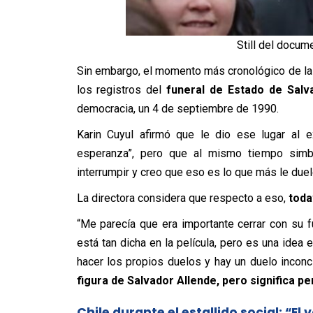
Still del docume
Sin embargo, el momento más cronológico de la 
los registros del
funeral de Estado de Salv
democracia, un 4 de septiembre de 1990.
Karin Cuyul afirmó que le dio ese lugar al e
esperanza”, pero que al mismo tiempo simbo
interrumpir y creo que eso es lo que más le due
La directora considera que respecto a eso,
toda
“Me parecía que era importante cerrar con su 
está tan dicha en la película, pero es una idea 
hacer los propios duelos y hay un duelo inconc
figura de Salvador Allende, pero significa p
Chile durante el estallido social: “El