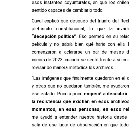
esos instantes coyunturales, en que los chile
sentido capaces de cambiarlo todo.
Cuyul explicó que después del triunfo del Rec
plebiscito constitucional, lo que la inva
“decepción política”
. Eso permeó en su relac
película y no sabía bien qué haría con ella.
comenzaron a aclararse un par de meses d
inicios de 2023, cuando se sentó frente a su c
revisar de manera metódica los archivos.
“Las imágenes que finalmente quedaron en el 
y otras que no quedaron también, me ayudaron 
ese estado. Poco a poco
empecé a descubrir 
la resistencia que existían en esos archivo
momentos, en esas personas, en esos rel
me ayudó a entender nuestra historia desde o
salir de ese lugar de observación en que todo