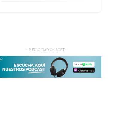
- PUBLICIDAD ON POST -