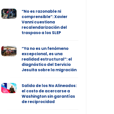
“No es razonable ni
comprensible”: Xavier
Vanni cuestiona
recalendarización del
traspaso a los SLEP
“Ya no es un fenómeno
excepcional, es una
realidad estructural”: el
diagnóstico del Servicio
Jesuita sobre la migración
Salida de los No Alineados:
el costo de acercarse a
Washington sin garantías
de reciprocidad