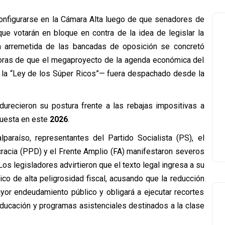
onfigurarse en la Cámara Alta luego de que senadores de
ue votarán en bloque en contra de la idea de legislar la
a arremetida de las bancadas de oposición se concretó
horas de que el megaproyecto de la agenda económica del
 la “Ley de los Súper Ricos”— fuera despachado desde la
durecieron su postura frente a las rebajas impositivas a
puesta en este
2026
.
raíso, representantes del Partido Socialista (PS), el
cracia (PPD) y el Frente Amplio (FA) manifestaron severos
 Los legisladores advirtieron que el texto legal ingresa a su
ico de alta peligrosidad fiscal, acusando que la reducción
yor endeudamiento público y obligará a ejecutar recortes
educación y programas asistenciales destinados a la clase