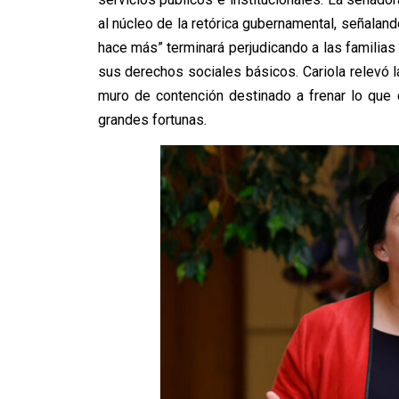
al núcleo de la retórica gubernamental, señalan
hace más” terminará perjudicando a las familia
sus derechos sociales básicos. Cariola relevó l
muro de contención destinado a frenar lo que ca
grandes fortunas.