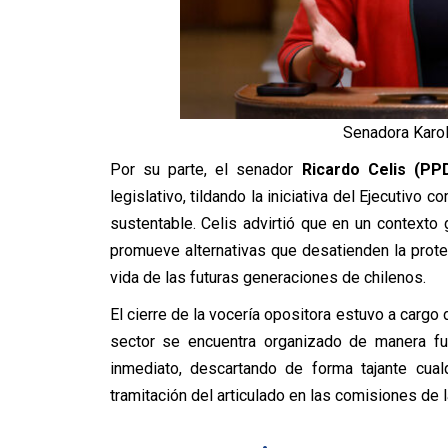
Senadora Karol 
Por su parte, el senador
Ricardo Celis (PP
legislativo, tildando la iniciativa del Ejecutivo 
sustentable. Celis advirtió que en un contexto
promueve alternativas que desatienden la prot
vida de las futuras generaciones de chilenos.
El cierre de la vocería opositora estuvo a cargo
sector se encuentra organizado de manera fue
inmediato, descartando de forma tajante cualq
tramitación del articulado en las comisiones de l