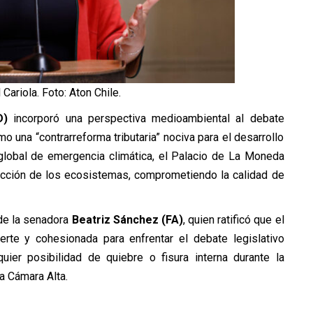
Cariola. Foto: Aton Chile.
D)
incorporó una perspectiva medioambiental al debate
como una “contrarreforma tributaria” nociva para el desarrollo
 global de emergencia climática, el Palacio de La Moneda
ección de los ecosistemas, comprometiendo la calidad de
 de la senadora
Beatriz Sánchez (FA)
, quien ratificó que el
rte y cohesionada para enfrentar el debate legislativo
uier posibilidad de quiebre o fisura interna durante la
a Cámara Alta.