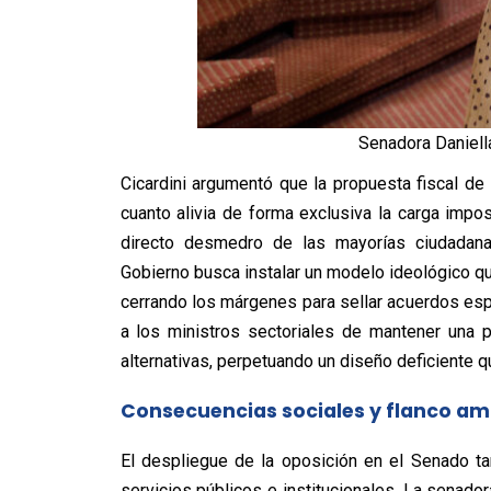
Senadora Daniella
Cicardini argumentó que la propuesta fiscal de 
cuanto alivia de forma exclusiva la carga impo
directo desmedro de las mayorías ciudadanas
Gobierno busca instalar un modelo ideológico qu
cerrando los márgenes para sellar acuerdos espu
a los ministros sectoriales de mantener una p
alternativas, perpetuando un diseño deficiente qu
Consecuencias sociales y flanco am
El despliegue de la oposición en el Senado t
servicios públicos e institucionales. La senado