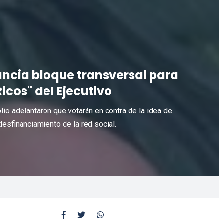
ncia bloque transversal para
icos" del Ejecutivo
io adelantaron que votarán en contra de la idea de
esfinanciamiento de la red social.