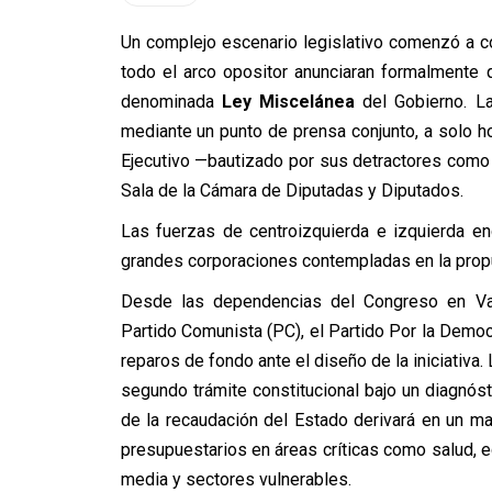
Un complejo escenario legislativo comenzó a c
todo el arco opositor anunciaran formalmente q
denominada
Ley Miscelánea
del Gobierno. L
mediante un punto de prensa conjunto, a solo 
Ejecutivo —bautizado por sus detractores como
Sala de la Cámara de Diputadas y Diputados.
Las fuerzas de centroizquierda e izquierda en
grandes corporaciones contempladas en la pro
Desde las dependencias del Congreso en Valpa
Partido Comunista (PC), el Partido Por la Demo
reparos de fondo ante el diseño de la iniciativa.
segundo trámite constitucional bajo un diagnóst
de la recaudación del Estado derivará en un ma
presupuestarios en áreas críticas como salud, 
media y sectores vulnerables.