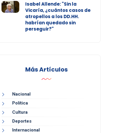
Isabel Allende: "Sin la
Vicaría, ¿cuántos casos de
atropellos a los DD.HH.
habrían quedado sin
perseguir?"
Más Artículos
Nacional
Política
Cultura
Deportes
Internacional