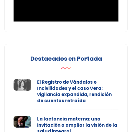
Destacados en Portada
El Registro de Vándalos e
Incivilidades y el caso Vera:
vigilancia expandida, rendición
de cuentas retraída
La lactancia materna: una
invitación a ampliar la visión de la
salud integral