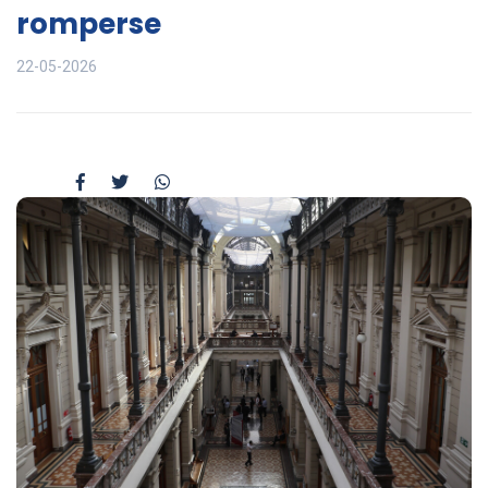
romperse
22-05-2026