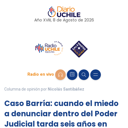
Año XVIII, 8 de
Agosto
de 2026
Radio en vivo
Columna de opinión por
Nicolás Santibáñez
Caso Barría: cuando el miedo
a denunciar dentro del Poder
Judicial tarda seis años en