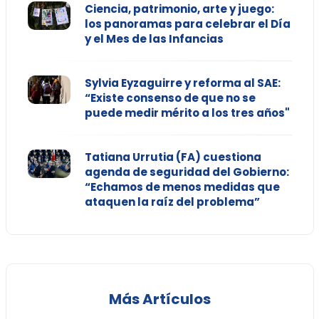
Ciencia, patrimonio, arte y juego:
los panoramas para celebrar el Día
y el Mes de las Infancias
Sylvia Eyzaguirre y reforma al SAE:
“Existe consenso de que no se
puede medir mérito a los tres años"
Tatiana Urrutia (FA) cuestiona
agenda de seguridad del Gobierno:
“Echamos de menos medidas que
ataquen la raíz del problema”
Más Artículos