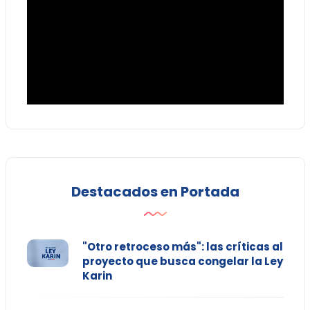
Destacados en Portada
"Otro retroceso más": las críticas al
proyecto que busca congelar la Ley
Karin