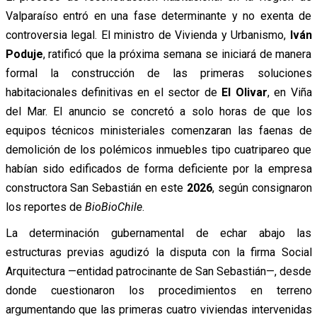
Valparaíso entró en una fase determinante y no exenta de
controversia legal. El ministro de Vivienda y Urbanismo,
Iván
Poduje
, ratificó que la próxima semana se iniciará de manera
formal la construcción de las primeras soluciones
habitacionales definitivas en el sector de
El Olivar
, en Viña
del Mar. El anuncio se concretó a solo horas de que los
equipos técnicos ministeriales comenzaran las faenas de
demolición de los polémicos inmuebles tipo cuatripareo que
habían sido edificados de forma deficiente por la empresa
constructora San Sebastián en este
2026
, según consignaron
los reportes de
BioBioChile
.
La determinación gubernamental de echar abajo las
estructuras previas agudizó la disputa con la firma Social
Arquitectura —entidad patrocinante de San Sebastián—, desde
donde cuestionaron los procedimientos en terreno
argumentando que las primeras cuatro viviendas intervenidas