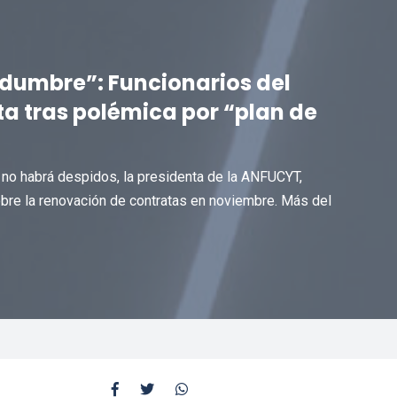
idumbre”: Funcionarios del
a tras polémica por “plan de
 no habrá despidos, la presidenta de la ANFUCYT,
obre la renovación de contratas en noviembre. Más del