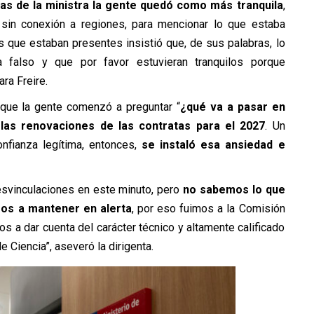
ras de la ministra la gente quedó como más tranquila
,
, sin conexión a regiones, para mencionar lo que estaba
os que estaban presentes insistió que, de sus palabras, lo
 falso y que por favor estuvieran tranquilos porque
ara Freire.
có que la gente comenzó a preguntar “
¿qué va a pasar en
as renovaciones de las contratas para el 2027
. Un
nfianza legítima, entonces,
se instaló esa ansiedad e
desvinculaciones en este minuto, pero
no sabemos lo que
os a mantener en alerta
, por eso fuimos a la Comisión
s a dar cuenta del carácter técnico y altamente calificado
e Ciencia”, aseveró la dirigenta.