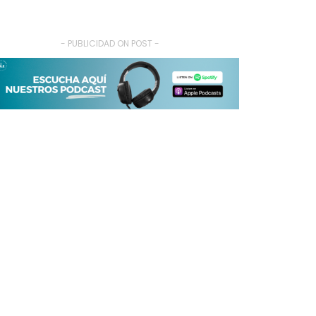
- PUBLICIDAD ON POST -