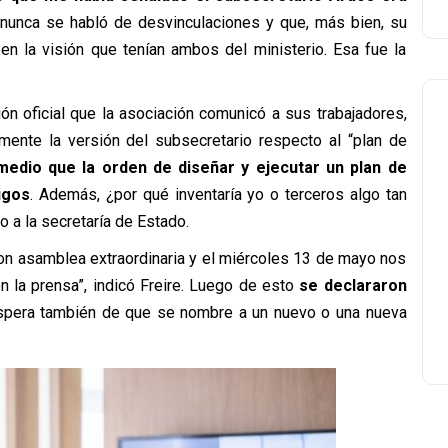
 nunca se habló de desvinculaciones y que, más bien, su
 en la visión que tenían ambos del ministerio. Esa fue la
ión oficial que la asociación comunicó a sus trabajadores,
ente la versión del subsecretario respecto al “plan de
edio que la orden de diseñar y ejecutar un plan de
igos
. Además, ¿por qué inventaría yo o terceros algo tan
 a la secretaría de Estado.
on asamblea extraordinaria y el miércoles 13 de mayo nos
n la prensa”, indicó Freire. Luego de esto
se declararon
 espera también de que se nombre a un nuevo o una nueva