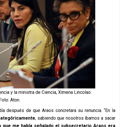
ncia y la ministra de Ciencia, Ximena Lincolao.
Foto: Aton.
 día después de que Araos concretara su renuncia. “En la
o categóricamente
, sabiendo que nosotros íbamos a sacar
o que me había señalado el subsecretario Araos era