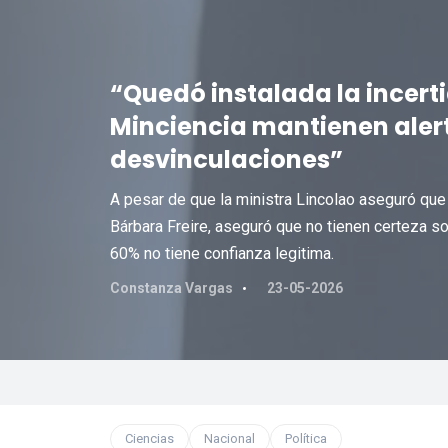
“Quedó instalada la incert
Minciencia mantienen alert
desvinculaciones”
A pesar de que la ministra Lincolao aseguró que
Bárbara Freire, aseguró que no tienen certeza s
60% no tiene confianza legitima.
Constanza Vargas
23-05-2026
Ciencias
Nacional
Política