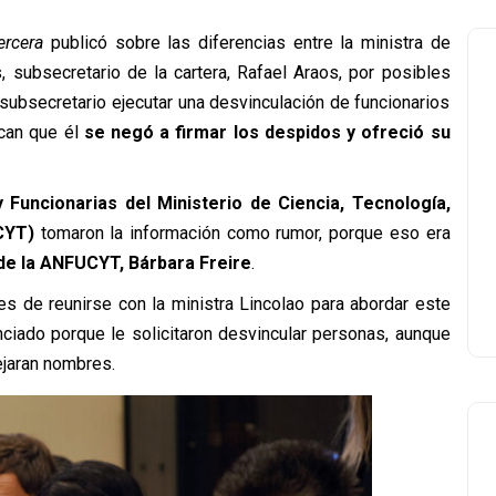
ercera
publicó sobre las diferencias entre la ministra de
, subsecretario de la cartera, Rafael Araos, por posibles
l subsecretario ejecutar una desvinculación de funcionarios
can que él
se negó a firmar los despidos y ofreció su
 Funcionarias del Ministerio de Ciencia, Tecnología,
CYT)
tomaron la información como rumor, porque eso era
de la ANFUCYT, Bárbara Freire
.
es de reunirse con la ministra Lincolao para abordar este
nciado porque le solicitaron desvincular personas, aunque
ejaran nombres.