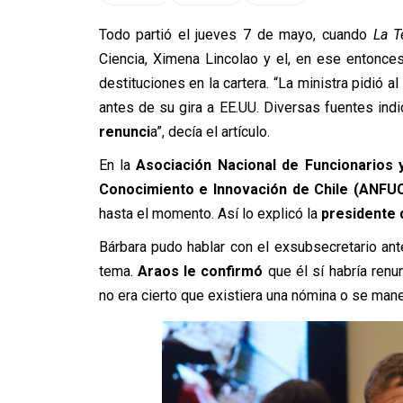
Todo partió el jueves 7 de mayo, cuando
La T
Ciencia, Ximena Lincolao y el, en ese entonces
destituciones en la cartera. “La ministra pidió a
antes de su gira a EE.UU. Diversas fuentes indi
renunci
a”, decía el artículo.
En la
Asociación Nacional de Funcionarios y
Conocimiento e Innovación de Chile (ANFU
hasta el momento. Así lo explicó la
presidente 
Bárbara pudo hablar con el exsubsecretario ant
tema.
Araos le confirmó
que él sí habría renu
no era cierto que existiera una nómina o se man