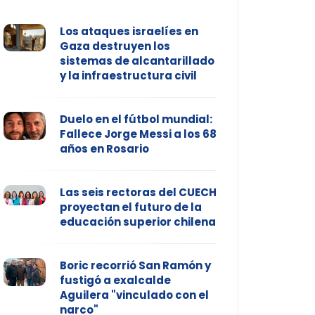
Los ataques israelíes en
Gaza destruyen los
sistemas de alcantarillado
y la infraestructura civil
Duelo en el fútbol mundial:
Fallece Jorge Messi a los 68
años en Rosario
Las seis rectoras del CUECH
proyectan el futuro de la
educación superior chilena
Boric recorrió San Ramón y
fustigó a exalcalde
Aguilera "vinculado con el
narco"