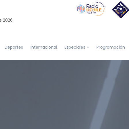
e 2026
Deportes
Internacional
Especiales
Programación