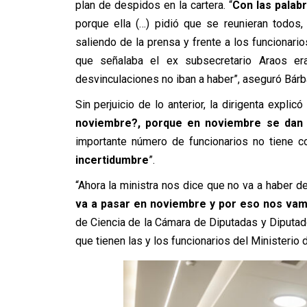
plan de despidos en la cartera. “
Con las palab
porque ella (…) pidió que se reunieran todos
saliendo de la prensa y frente a los funcionari
que señalaba el ex subsecretario Araos era
desvinculaciones no iban a haber”, aseguró Bárb
Sin perjuicio de lo anterior, la dirigenta expli
noviembre?, porque en noviembre se dan l
importante número de funcionarios no tiene co
incertidumbre
”.
“Ahora la ministra nos dice que no va a haber 
va a pasar en noviembre y por eso nos vam
de Ciencia de la Cámara de Diputadas y Diputado
que tienen las y los funcionarios del Ministerio d