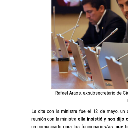
Rafael Araos, exsubsecretario de Cie
La cita con la ministra fue el 12 de mayo, un
reunión con la ministra
ella insistió y nos dij
un comunicado para los funcionarios/as,
que l