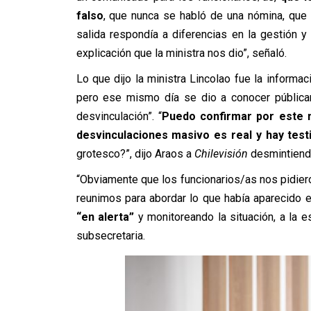
falso
, que nunca se habló de una nómina, que
salida respondía a diferencias en la gestión y
explicación que la ministra nos dio”, señaló.
Lo que dijo la ministra Lincolao fue la informac
pero ese mismo día se dio a conocer públicam
desvinculación”. “
Puedo confirmar por este m
desvinculaciones masivo es real y hay test
grotesco?”, dijo Araos a
Chilevisión
desmintiendo
“Obviamente que los funcionarios/as nos pidier
reunimos para abordar lo que había aparecido e
“en alerta”
y monitoreando la situación, a la
subsecretaria.