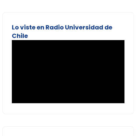
Lo viste en Radio Universidad de
Chile