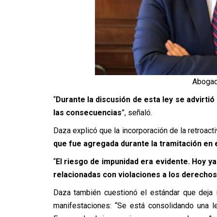
Abogad
“
Durante la discusión de esta ley se advirt
las consecuencias
”, señaló.
Daza explicó que la incorporación de la retroact
que fue agregada durante la tramitación en 
“
El riesgo de impunidad era evidente. Hoy y
relacionadas con violaciones a los derecho
Daza también cuestionó el estándar que deja in
manifestaciones:
“Se está consolidando una leg