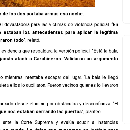
o de los dos portaba armas esa noche.
l devastadora para las víctimas de violencia policial.
“
En
o estaban los antecedentes para aplicar la legítima
rraron todo
”, relató.
evidencia que respaldara la versión policial:
“Está la bala,
 jamás atacó a Carabineros. Validaron un argumento
ro mientras intentaba escapar del lugar.
“La bala le llegó
era ellos lo auxiliaron. Fueron vecinos quienes lo llevaron
arcado desde el inicio por obstáculos y desconfianza.
“El
ue nos estaban cerrando las puertas
”, planteó.
 ante la Corte Suprema y evalúa acudir a instancias