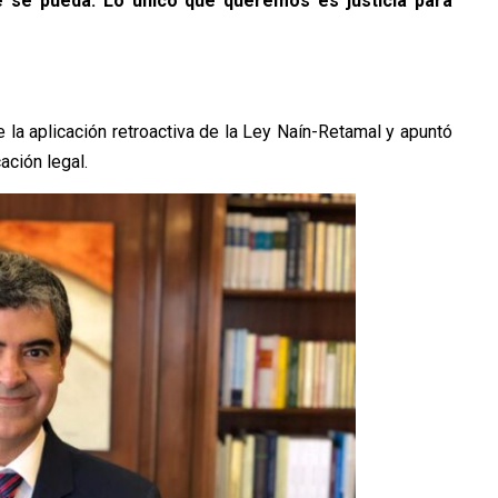
 se pueda. Lo único que queremos es justicia para
la aplicación retroactiva de la Ley Naín-Retamal y apuntó
ación legal.