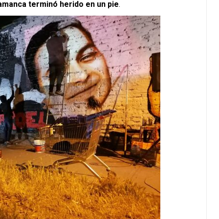
amanca terminó herido en un pie
.