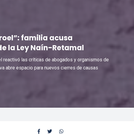
rroel”: familia acusa
de la Ley Naín-Retamal
el reactivó las críticas de abogados y organismos de
va abre espacio para nuevos cierres de causas