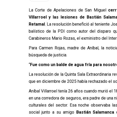
La Corte de Apelaciones de San Miguel
cerr
Villarroel y las lesiones de Bastián Salam
Retamal
. La resolución benefició al teniente J
balístico de la PDI como autor del disparo q
Carabineros Mario Rozas, el exministro del Inter
Para Carmen Rojas, madre de Aníbal, la noti
búsqueda de justicia.
“
Fue como un balde de agua fría para nosotr
La resolución de la Quinta Sala Extraordinaria r
que en diciembre de 2025 había rechazado el s
Aníbal Villarroel tenía 26 años cuando murió el 1
en una corredora de seguros, era padre de una n
culturales del sector. Esa noche observaba las
social junto a su amigo
Bastián Salamanca
c