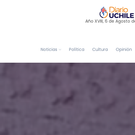
Año XVIII, 6 de
Agosto
d
Noticias
Política
Cultura
Opinión