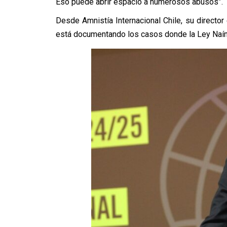
Eso puede abrir espacio a numerosos abusos”.
Desde Amnistía Internacional Chile, su director
está documentando los casos donde la Ley Naín-