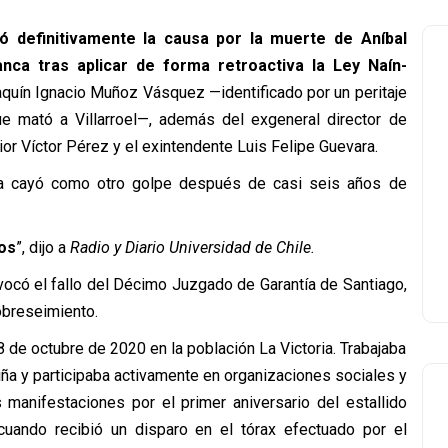
ó definitivamente la causa por la muerte de Aníbal
anca tras aplicar de forma retroactiva la Ley Naín-
oaquín Ignacio Muñoz Vásquez —identificado por un peritaje
ue mató a Villarroel—, además del exgeneral director de
ior Víctor Pérez y el exintendente Luis Felipe Guevara.
cia cayó como otro golpe después de casi seis años de
os
”, dijo a
Radio y Diario Universidad de Chile.
evocó el fallo del Décimo Juzgado de Garantía de Santiago,
obreseimiento.
8 de octubre de 2020 en la población La Victoria. Trabajaba
iña y participaba activamente en organizaciones sociales y
 manifestaciones por el primer aniversario del estallido
uando recibió un disparo en el tórax efectuado por el