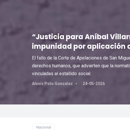
“Justicia para Aníbal Villa
impunidad por aplicación 
El fallo de la Corte de Apelaciones de San Migu
derechos humanos, que advierten que la normati
vinculadas al estallido social.
Alexis Polo González
24-05-2026
Nacional