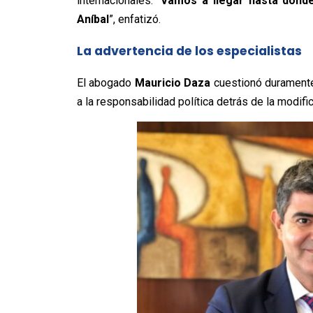
internacionales.
“
Vamos a llegar hasta donde
Aníbal
”, enfatizó.
La advertencia de los especialistas
El abogado
Mauricio Daza
cuestionó duramente 
a la responsabilidad política detrás de la modific