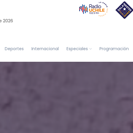
e 2026
Deportes
Internacional
Especiales
Programación