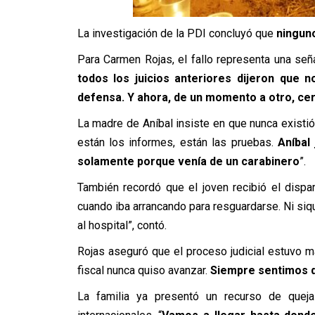
La investigación de la PDI concluyó que
ningun
Para Carmen Rojas, el fallo representa una seña
todos los juicios anteriores dijeron que n
defensa. Y ahora, de un momento a otro, ce
La madre de Aníbal insiste en que nunca existió 
están los informes, están las pruebas.
Aníbal
solamente porque venía de un carabinero
”.
También recordó que el joven recibió el dispa
cuando iba arrancando para resguardarse. Ni siqui
al hospital”, contó.
Rojas aseguró que el proceso judicial estuvo m
fiscal nunca quiso avanzar.
Siempre sentimos q
La familia ya presentó un recurso de queja