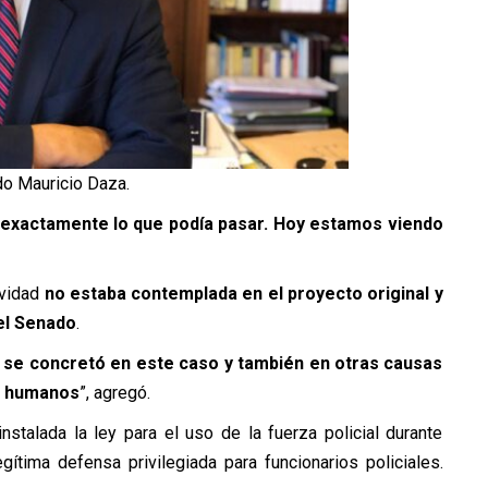
o Mauricio Daza.
ió exactamente lo que podía pasar. Hoy estamos viendo
ividad
no estaba contemplada en el proyecto original y
el Senado
.
a se concretó en este caso y también en otras causas
s humanos
”, agregó.
stalada la ley para el uso de la fuerza policial durante
ítima defensa privilegiada para funcionarios policiales.