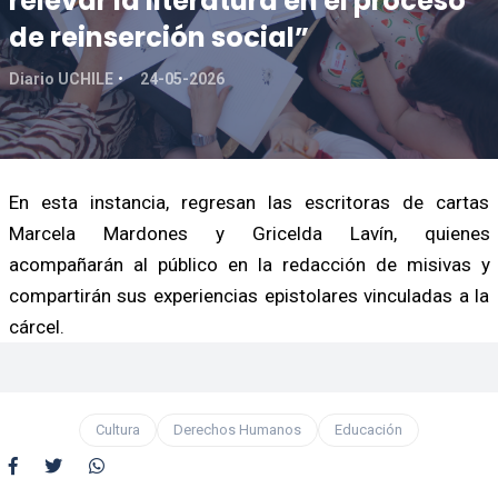
relevar la literatura en el proceso
de reinserción social”
Diario UCHILE
24-05-2026
En esta instancia, regresan las escritoras de cartas
Marcela Mardones y Gricelda Lavín, quienes
acompañarán al público en la redacción de misivas y
compartirán sus experiencias epistolares vinculadas a la
cárcel.
Cultura
Derechos Humanos
Educación