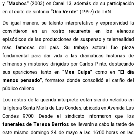
y
“Machos”
(2003) en Canal 13, además de su participación
en el éxito de sintonía
“Oro Verde”
(1997) de TVN.
De igual manera, su talento interpretativo y expresividad la
convirtieron en un rostro recurrente en los elencos
episódicos de las producciones de suspenso y telerrealidad
más famosas del país. Su trabajo actoral fue pieza
fundamental para dar vida a las dramáticas historias de
crímenes y misterios dirigidas por Carlos Pinto, destacando
sus apariciones tanto en
“Mea Culpa”
como en
“El día
menos pensado”
, formatos donde consolidó el cariño del
público chileno.
Los restos de la querida intérprete están siendo velados en
la Iglesia Santa María de Las Condes, ubicada en Avenida Las
Condes 9700. Desde el sindicato informaron que los
funerales de Teresa Berrios
se llevarán a cabo la tarde de
este mismo domingo 24 de mayo a las 16:00 horas en las