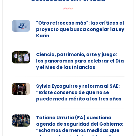
"Otro retroceso más": las críticas al
proyecto que busca congelar la Ley
Karin
Ciencia, patrimonio, arte y juego:
los panoramas para celebrar el Día
y el Mes de las Infancias
Sylvia Eyzaguirre y reforma al SAE:
“Existe consenso de que no se
puede medir mérito a los tres años"
Tatiana Urrutia (FA) cuestiona
agenda de seguridad del Gobierno:
“Echamos de menos medidas que