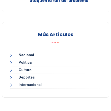
ataquen la raíz del problema”
Más Artículos
Nacional
Política
Cultura
Deportes
Internacional