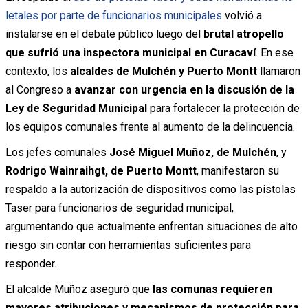
letales por parte de funcionarios municipales
volvió a
instalarse en el debate público luego del
brutal atropello
que sufrió una inspectora municipal en Curacaví
. En ese
contexto, los
alcaldes de Mulchén y Puerto Montt
llamaron
al Congreso a
avanzar con urgencia en la discusión de la
Ley de Seguridad Municipal
para fortalecer la protección de
los equipos comunales frente al aumento de la delincuencia.
Los jefes comunales
José Miguel Muñoz, de
Mulchén
, y
Rodrigo Wainraihgt, de
Puerto Montt
, manifestaron su
respaldo a la autorización de dispositivos como las pistolas
Taser para funcionarios de seguridad municipal,
argumentando que actualmente enfrentan situaciones de alto
riesgo sin contar con herramientas suficientes para
responder.
El alcalde Muñoz aseguró que
las comunas requieren
mayores atribuciones y mecanismos de protección para