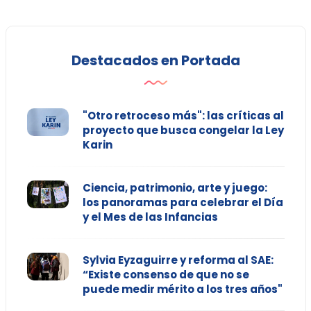
Destacados en Portada
"Otro retroceso más": las críticas al
proyecto que busca congelar la Ley
Karin
Ciencia, patrimonio, arte y juego:
los panoramas para celebrar el Día
y el Mes de las Infancias
Sylvia Eyzaguirre y reforma al SAE:
“Existe consenso de que no se
puede medir mérito a los tres años"