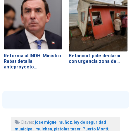
Reforma al INDH: Ministro
Betancurt pide declarar
Rabat detalla
con urgencia zona de…
anteproyecto…
Claves:
jose miguel muñoz
,
ley de seguridad
municipal
,
mulchen
,
pistolas taser
,
Puerto Montt
,