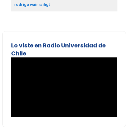
rodrigo wainraihgt
Lo viste en Radio Universidad de
Chile