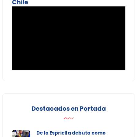
Chile
Destacados en Portada
De la Espriella debuta como