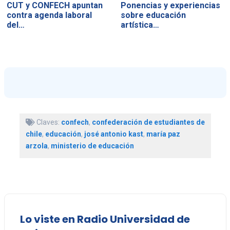
CUT y CONFECH apuntan
Ponencias y experiencias
contra agenda laboral
sobre educación
del…
artística…
Claves:
confech
,
confederación de estudiantes de
chile
,
educación
,
josé antonio kast
,
maría paz
arzola
,
ministerio de educación
Lo viste en Radio Universidad de