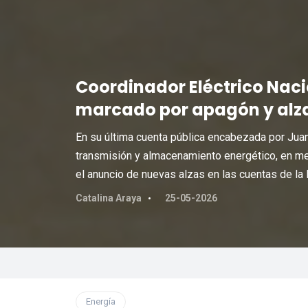
Coordinador Eléctrico Naci
marcado por apagón y alza
En su última cuenta pública encabezada por Jua
transmisión y almacenamiento energético, en m
el anuncio de nuevas alzas en las cuentas de la l
Catalina Araya
25-05-2026
Energía