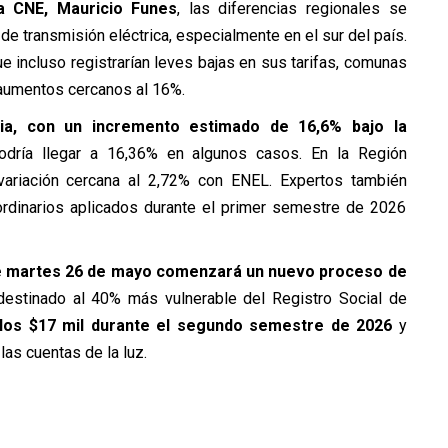
la CNE, Mauricio Funes
, las diferencias regionales se
de transmisión eléctrica, especialmente en el sur del país.
e incluso registrarían leves bajas en sus tarifas, comunas
 aumentos cercanos al 16%.
via, con un incremento estimado de 16,6% bajo la
odría llegar a 16,36% en algunos casos. En la Región
a variación cercana al 2,72% con ENEL. Expertos también
ordinarios aplicados durante el primer semestre de 2026
e martes 26 de mayo comenzará un nuevo proceso de
 destinado al 40% más vulnerable del Registro Social de
los $17 mil durante el segundo semestre de 2026
y
las cuentas de la luz.