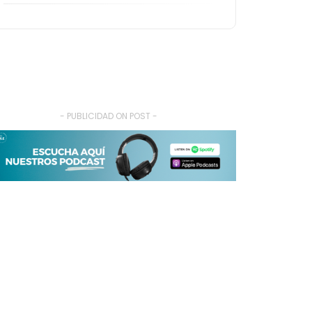
- PUBLICIDAD ON POST -