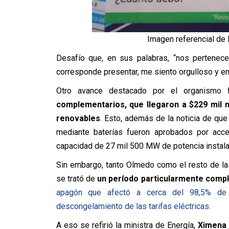
Imagen referencial de l
Desafío que, en sus palabras, “nos pertenece
corresponde presentar, me siento orgulloso y em
Otro avance destacado por el organismo
complementarios, que llegaron a $229 mil 
renovables
. Esto, además de la noticia de qu
mediante baterías fueron aprobados por acc
capacidad de 27 mil 500 MW de potencia instalad
Sin embargo, tanto Olmedo como el resto de la
se trató de
un período particularmente comple
apagón que afectó a cerca del 98,5% de 
descongelamiento de las tarifas eléctricas.
A eso se refirió la ministra de Energía,
Ximena 