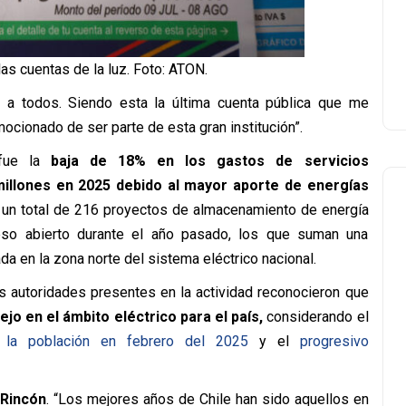
as cuentas de la luz. Foto: ATON.
 a todos. Siendo esta la última cuenta pública que me
ocionado de ser parte de esta gran institución”.
 fue la
baja de 18% en los gastos de servicios
millones en 2025 debido al mayor aporte de energías
e un total de 216 proyectos de almacenamiento de energía
eso abierto durante el año pasado, los que suman una
a en la zona norte del sistema eléctrico nacional.
s autoridades presentes en la actividad reconocieron que
jo en el ámbito eléctrico para el país,
considerando el
la población en febrero del 2025
y el
progresivo
Rincón
. “Los mejores años de Chile han sido aquellos en