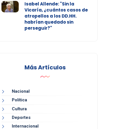
Isabel Allende: "Sin la
Vicaría, ¿cuántos casos de
atropellos a los DD.HH.
habrían quedado sin
perseguir?"
Más Artículos
Nacional
Política
Cultura
Deportes
Internacional