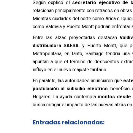
Según explicó el
secretario ejecutivo de 
relacionan principalmente con retrasos en obras 
Mientras ciudades del norte como Arica e Iquiqu
como Valdivia y Puerto Montt podrían enfrentar
Entre las alzas proyectadas destacan
Valdi
distribuidora SAESA
, y Puerto Montt, que p
Metropolitana, en tanto, Santiago tendría un
apuntan a que el término de descuentos extra
influyó en el nuevo reajuste tarifario.
En paralelo, las autoridades anunciaron que
est
postulación al subsidio eléctrico
, beneficio
Hogares. La ayuda contempla
montos desde 
busca mitigar el impacto de las nuevas alzas en 
Entradas relacionadas: