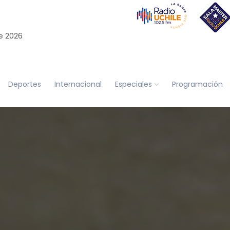
e 2026
Deportes
Internacional
Especiales
Programación