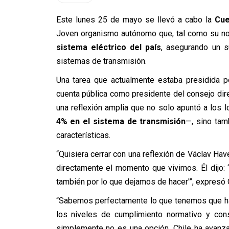
Este lunes 25 de mayo se llevó a cabo la
Cue
Joven organismo autónomo que, tal como su no
sistema eléctrico del
país
, asegurando un s
sistemas de transmisión.
Una tarea que actualmente estaba presidida 
cuenta pública como presidente del consejo dire
una reflexión amplia que no solo apuntó a los 
4% en el sistema de transmisión
—, sino tam
características.
“Quisiera cerrar con una reflexión de Václav Hav
directamente el momento que vivimos. Él dijo:
también por lo que dejamos de hacer'”, expresó
“Sabemos perfectamente lo que tenemos que hacer
los niveles de cumplimiento normativo y cons
simplemente no es una opción. Chile ha avanz