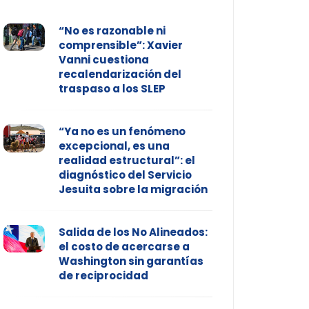
“No es razonable ni
comprensible”: Xavier
Vanni cuestiona
recalendarización del
traspaso a los SLEP
“Ya no es un fenómeno
excepcional, es una
realidad estructural”: el
diagnóstico del Servicio
Jesuita sobre la migración
Salida de los No Alineados:
el costo de acercarse a
Washington sin garantías
de reciprocidad