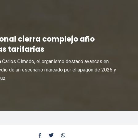
onal cierra complejo año
s tarifarias
n Carlos Olmedo, el organismo destacó avances en
edio de un escenario marcado por el apagón de 2025 y
uz.