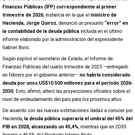
Finanzas Públicas (IFP) correspondiente al primer
trimestre de 2026
, instancia en la que el
ministro de
Hacienda,
Jorge Quiroz
, denunció un presunto
“error” en
la contabilidad de la deuda pública
incluida en el último
informe elaborado por la administración del expresidente
Gabriel Boric
.
Según explicó el secretario de Estado, el Informe de
Finanzas Públicas del cuarto trimestre de 2025 —entregado
en febrero por el gobierno anterior—
no habría considerado
deuda por unos US$10.500 millones para el período 2026-
2030.
Esto, afirmó, alteró las proyecciones oficiales sobre el
nivel de endeudamiento del país para los próximos años.
De acuerdo con las nuevas estimaciones dadas a conocer por
Hacienda,
la deuda pública superaría el umbral del 45% del
PIB en 2028, alcanzando un 45,4%
, mientras que en 2030
llegaría a 46,5% del Producto Interno Bruto.