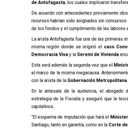
de Antofagasta
, los cuales implicaron transfe
De acuerdo con antecedentes previamente obs
recursos habrían sido asignados sin concursos p
de los fondos y el cumplimiento de las labore
La arista Antofagasta fue una de las primeras 
misma región donde se originó el
caso Conv
Democracia Viva
y la
Seremi de Vivienda
enc
Esta será además la segunda vez que el
Minist
el marco de la misma megacausa. Anteriorment
con la arista de la
Gobernación Metropolitana
.
En la antesala de la audiencia, el abogado
estrategia de la Fiscalía y aseguró que la tes
capitalinos.
“El esquema de imputación que hará el
Minister
Santiago, tanto en garantía, como en la
Corte de