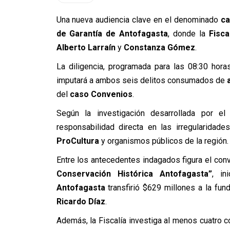
Una nueva audiencia clave en el denominado
ca
de Garantía de Antofagasta
, donde la
Fisca
Alberto Larraín
y
Constanza Gómez
.
La diligencia, programada para las 08:30 hora
imputará a ambos seis delitos consumados de
del
caso Convenios
.
Según la investigación desarrollada por e
responsabilidad directa en las irregularidad
ProCultura
y organismos públicos de la región.
Entre los antecedentes indagados figura el co
Conservación Histórica Antofagasta”
, in
Antofagasta
transfirió $629 millones a la fun
Ricardo Díaz
.
Además, la Fiscalía investiga al menos cuatro c