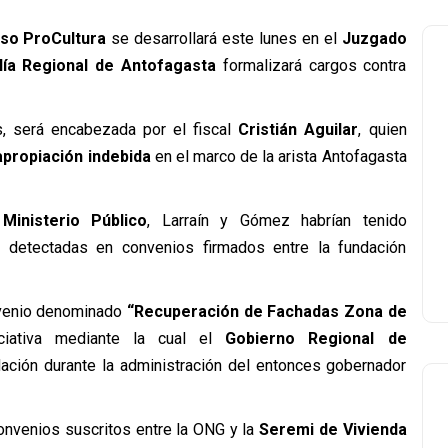
so ProCultura
se desarrollará este lunes en el
Juzgado
lía Regional de Antofagasta
formalizará cargos contra
s, será encabezada por el fiscal
Cristián Aguilar
, quien
apropiación indebida
en el marco de la arista Antofagasta
l
Ministerio Público
, Larraín y Gómez habrían tenido
es detectadas en convenios firmados entre la fundación
nvenio denominado
“Recuperación de Fachadas Zona de
iciativa mediante la cual el
Gobierno Regional de
dación durante la administración del entonces gobernador
onvenios suscritos entre la ONG y la
Seremi de Vivienda