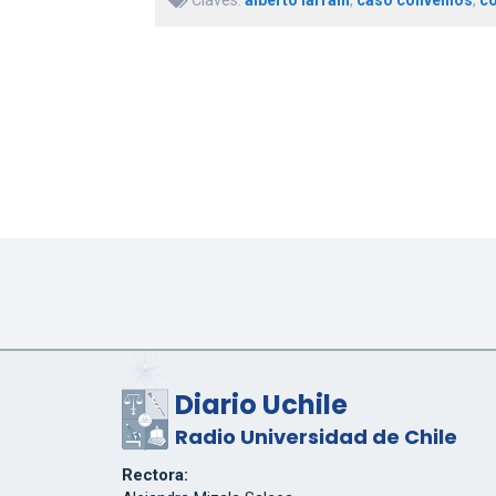
Diario Uchile
Radio Universidad de Chile
Rectora: