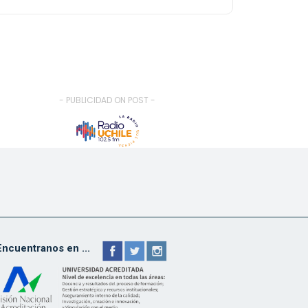
- PUBLICIDAD ON POST -
Encuentranos en ...