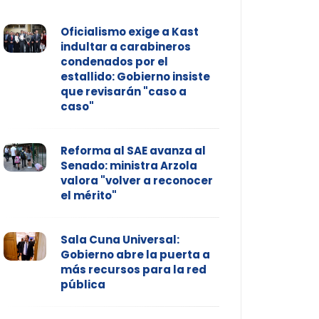
Oficialismo exige a Kast
indultar a carabineros
condenados por el
estallido: Gobierno insiste
que revisarán "caso a
caso"
Reforma al SAE avanza al
Senado: ministra Arzola
valora "volver a reconocer
el mérito"
Sala Cuna Universal:
Gobierno abre la puerta a
más recursos para la red
pública