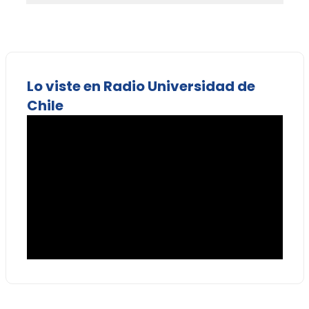
Lo viste en Radio Universidad de
Chile