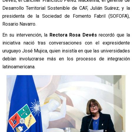
Devés; el canciller Francisco Pérez Mackenna; el gerente de
Desarrollo Territorial Sostenible de CAF, Julián Suárez; y la
presidenta de la Sociedad de Fomento Fabril (SOFOFA),
Rosario Navarro.
En su intervención, la
Rectora Rosa Devés
recordó que la
iniciativa nació tras conversaciones con el expresidente
uruguayo José Mujica, quien insistía en que las universidades
debían involucrarse más en los procesos de integración
latinoamericana.