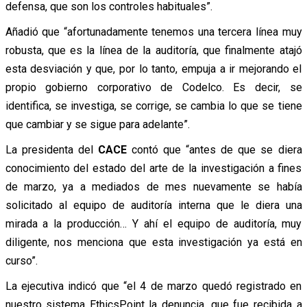
defensa, que son los controles habituales”.
Añadió que “afortunadamente tenemos una tercera línea muy
robusta, que es la línea de la auditoría, que finalmente atajó
esta desviación y que, por lo tanto, empuja a ir mejorando el
propio gobierno corporativo de Codelco. Es decir, se
identifica, se investiga, se corrige, se cambia lo que se tiene
que cambiar y se sigue para adelante”.
La presidenta del
CACE
contó que “antes de que se diera
conocimiento del estado del arte de la investigación a fines
de marzo, ya a mediados de mes nuevamente se había
solicitado al equipo de auditoría interna que le diera una
mirada a la producción… Y ahí el equipo de auditoría, muy
diligente, nos menciona que esta investigación ya está en
curso”.
La ejecutiva indicó que “el 4 de marzo quedó registrado en
nuestro sistema EthicsPoint la denuncia, que fue recibida a