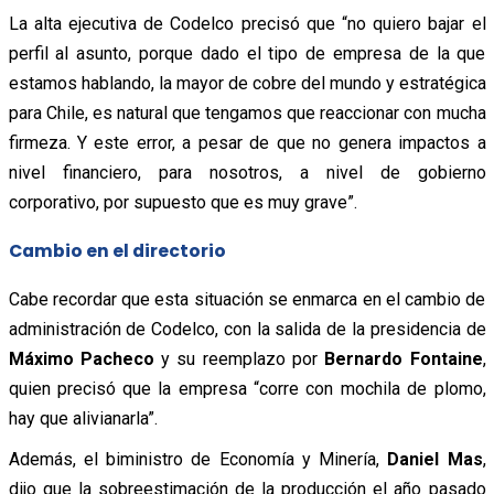
La alta ejecutiva de
Codelco
precisó que “no quiero bajar el
perfil al asunto, porque dado el tipo de empresa de la que
estamos hablando, la mayor de cobre del mundo y estratégica
para Chile, es natural que tengamos que reaccionar con mucha
firmeza. Y este error, a pesar de que no genera impactos a
nivel financiero, para nosotros, a nivel de gobierno
corporativo, por supuesto que es muy grave”.
Cambio en el directorio
Cabe recordar que esta situación se enmarca en el cambio de
administración de
Codelco
, con la salida de la presidencia de
Máximo Pacheco
y su reemplazo por
Bernardo Fontaine
,
quien precisó que la empresa “corre con mochila de plomo,
hay que alivianarla”.
Además, el biministro de Economía y Minería,
Daniel Mas
,
dijo que la sobreestimación de la producción el año pasado