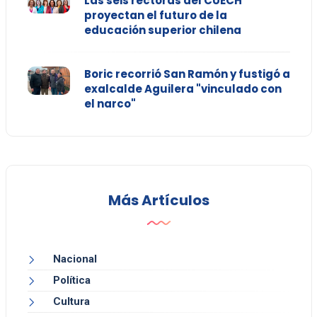
Las seis rectoras del CUECH
proyectan el futuro de la
educación superior chilena
Boric recorrió San Ramón y fustigó a
exalcalde Aguilera "vinculado con
el narco"
Más Artículos
Nacional
Política
Cultura