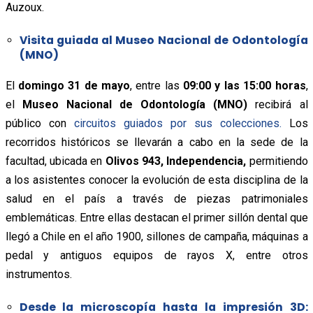
Auzoux.
Visita guiada al Museo Nacional de Odontología
(MNO)
El
domingo 31 de mayo
, entre las
09:00 y las 15:00 horas
,
el
Museo Nacional de Odontología (MNO)
recibirá al
público con
circuitos guiados por sus colecciones.
Los
recorridos históricos se llevarán a cabo en la sede de la
facultad, ubicada en
Olivos 943, Independencia,
permitiendo
a los asistentes conocer la evolución de esta disciplina de la
salud en el país a través de piezas patrimoniales
emblemáticas. Entre ellas destacan el primer sillón dental que
llegó a Chile en el año 1900, sillones de campaña, máquinas a
pedal y antiguos equipos de rayos X, entre otros
instrumentos.
Desde la microscopía hasta la impresión 3D: