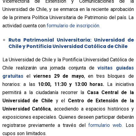
Vicerrectoría de Extensión y Comunicaciones de la
Universidad de Chile, y se enmarca en la reciente aprobación
de la primera Política Universitaria de Patrimonio del país. La
actividad cuenta con
formulario de inscripción.
Ruta Patrimonial Universitaria: Universidad de
Chile y Pontificia Universidad Católica de Chile
La Universidad de Chile y la Pontificia Universidad Católica de
Chile realizarán una jornada conjunta de
visitas guiadas
gratuitas
el
viernes 29 de mayo
, en tres bloques de
horarios: a las
10:00, 11:30 y 13:00 horas.
La iniciativa
permitirá a la ciudadanía recorrer la
Casa Central de la
Universidad de Chile
y el
Centro de Extensión de la
Universidad Católica
, accediendo a espacios históricos y
exposiciones especiales. Quienes deseen participar deberán
registrarse previamente a través del
formulario web.
Los
cupos son limitados.