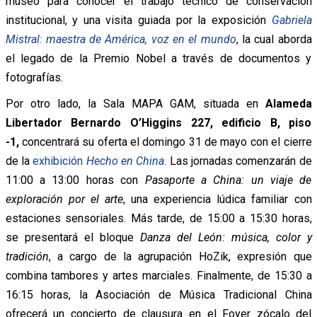
museo para conocer el trabajo técnico de conservación
institucional, y una visita guiada por la exposición
Gabriela
Mistral: maestra de América, voz en el mundo
, la cual aborda
el legado de la Premio Nobel a través de documentos y
fotografías.
Por otro lado, la Sala MAPA GAM, situada en
Alameda
Libertador Bernardo O’Higgins 227, edificio B, piso
-1,
concentrará su oferta el domingo 31 de mayo con el cierre
de la
exhibición
Hecho en China
.
Las jornadas comenzarán de
11:00 a 13:00 horas con
Pasaporte a China: un viaje de
exploración por el arte
, una experiencia lúdica familiar con
estaciones sensoriales. Más tarde, de 15:00 a 15:30 horas,
se presentará el bloque
Danza del León: música, color y
tradición
, a cargo de la agrupación HoZik, expresión que
combina tambores y artes marciales. Finalmente, de 15:30 a
16:15 horas, la Asociación de Música Tradicional China
ofrecerá un concierto de clausura en el Foyer zócalo del