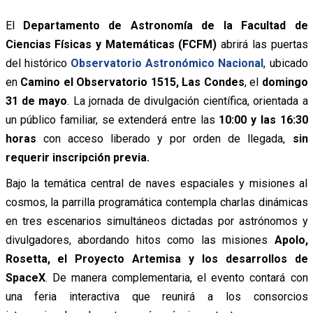
El
Departamento de Astronomía de la Facultad de
Ciencias Físicas y Matemáticas (FCFM)
abrirá las puertas
del histórico
Observatorio Astronómico Nacional
, ubicado
en
Camino el Observatorio 1515, Las Condes
, el
domingo
31 de mayo
. La jornada de divulgación científica, orientada a
un público familiar, se extenderá entre las
10:00 y las 16:30
horas
con acceso liberado y por orden de llegada,
sin
requerir inscripción previa.
Bajo la temática central de naves espaciales y misiones al
cosmos, la parrilla programática contempla charlas dinámicas
en tres escenarios simultáneos dictadas por astrónomos y
divulgadores, abordando hitos como las misiones
Apolo,
Rosetta, el Proyecto Artemisa y los desarrollos de
SpaceX
. De manera complementaria, el evento contará con
una feria interactiva que reunirá a los consorcios