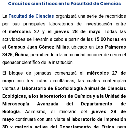
Circuitos científicos en la Facultad de Ciencias
La
Facultad de Ciencias
organizará una serie de recorridos
por sus principales laboratorios de investigación entre
el
miércoles 27 y el jueves 28 de mayo
. Todas las
actividades se llevarán a cabo a partir de las
15:00 horas
en
el
Campus Juan Gómez Millas
, ubicado en
Las Palmeras
3425, Ñuñoa
, permitiendo a la comunidad conocer de cerca el
quehacer científico de la institución.
El bloque de jornadas comenzará el
miércoles 27 de
mayo
con tres rutas simultáneas, las cuales contemplan
visitas al
laboratorio de Ecofisiología Animal de Ciencias
Ecológicas, a los laboratorios de Química y a la Unidad de
Microscopía Avanzada del Departamento de
Biología.
Asimismo, el itinerario del
jueves 28 de
mayo
continuará con una visita al
laboratorio de impresión
3D y materia activa del Departamento de Física
, para