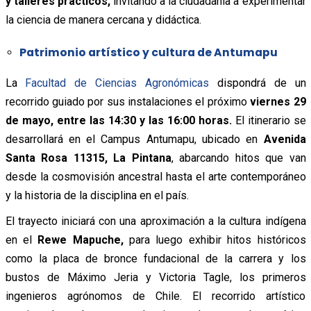
y talleres prácticos,
invitando a la ciudadanía a experimentar
la ciencia de manera cercana y didáctica.
Patrimonio artístico y cultura de Antumapu
La
Facultad de Ciencias Agronómicas
dispondrá de un
recorrido guiado por sus instalaciones el próximo
viernes 29
de mayo, entre las 14:30 y las 16:00 horas.
El itinerario se
desarrollará en el Campus Antumapu, ubicado en
Avenida
Santa Rosa 11315, La Pintana
, abarcando hitos que van
desde la cosmovisión ancestral hasta el arte contemporáneo
y la historia de la disciplina en el país.
El trayecto iniciará con una aproximación a la cultura indígena
en el
Rewe Mapuche,
para luego exhibir hitos históricos
como la placa de bronce fundacional de la carrera y los
bustos de Máximo Jeria y Victoria Tagle, los primeros
ingenieros agrónomos de Chile. El recorrido artístico