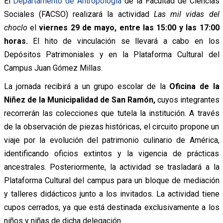
El
Departamento de Antropología
de la Facultad de Ciencias
Sociales (FACSO) realizará la actividad
Las mil vidas del
choclo
el
viernes 29 de mayo, entre las 15:00 y las 17:00
horas.
El hito de vinculación se llevará a cabo en los
Depósitos Patrimoniales y en la Plataforma Cultural del
Campus Juan Gómez Millas.
La jornada recibirá a un grupo escolar de la
Oficina de la
Niñez de la Municipalidad de San Ramón,
cuyos integrantes
recorrerán las colecciones que tutela la institución. A través
de la observación de piezas históricas, el circuito propone un
viaje por la evolución del patrimonio culinario de América,
identificando oficios extintos y la vigencia de prácticas
ancestrales. Posteriormente, la actividad se trasladará a la
Plataforma Cultural del campus para un bloque de mediación
y talleres didácticos junto a los invitados. La actividad tiene
cupos cerrados, ya que está destinada exclusivamente a los
niños y niñas de dicha delegación.