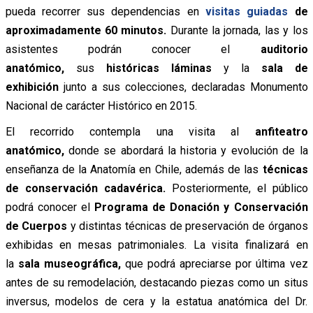
pueda recorrer sus dependencias en
visitas guiadas
de
aproximadamente 60 minutos.
Durante la jornada, las y los
asistentes podrán conocer el
auditorio
anatómico,
sus
históricas láminas
y la
sala de
exhibición
junto a sus colecciones, declaradas Monumento
Nacional de carácter Histórico en 2015.
El recorrido contempla una visita al
anfiteatro
anatómico,
donde se abordará la historia y evolución de la
enseñanza de la Anatomía en Chile, además de las
técnicas
de conservación cadavérica.
Posteriormente, el público
podrá conocer el
Programa de Donación y Conservación
de Cuerpos
y distintas técnicas de preservación de órganos
exhibidas en mesas patrimoniales. La visita finalizará en
la
sala museográfica,
que podrá apreciarse por última vez
antes de su remodelación, destacando piezas como un situs
inversus, modelos de cera y la estatua anatómica del Dr.