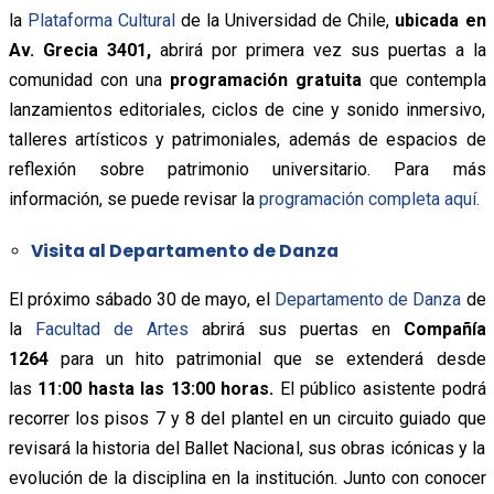
la
Plataforma Cultural
de la Universidad de Chile,
ubicada en
Av. Grecia 3401,
abrirá por primera vez sus puertas a la
comunidad con una
programación gratuita
que contempla
lanzamientos editoriales, ciclos de cine y sonido inmersivo,
talleres artísticos y patrimoniales, además de espacios de
reflexión sobre patrimonio universitario. Para más
información, se puede revisar la
programación completa aquí.
Visita al Departamento de Danza
El próximo sábado 30 de mayo, el
Departamento de Danza
de
la
Facultad de Artes
abrirá sus puertas en
Compañía
1264
para un hito patrimonial que se extenderá desde
las
11:00 hasta las 13:00 horas.
El público asistente podrá
recorrer los pisos 7 y 8 del plantel en un circuito guiado que
revisará la historia del Ballet Nacional, sus obras icónicas y la
evolución de la disciplina en la institución. Junto con conocer