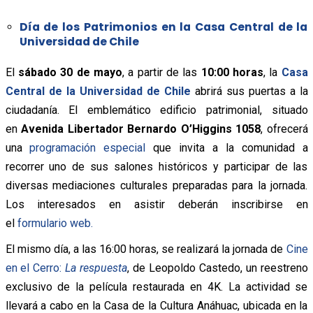
Día de los Patrimonios en la Casa Central de la
Universidad de Chile
El
sábado 30 de mayo
, a partir de las
10:00 horas
, la
Casa
Central de la Universidad de Chile
abrirá sus puertas a la
ciudadanía. El emblemático edificio patrimonial, situado
en
Avenida Libertador Bernardo O’Higgins 1058
, ofrecerá
una
programación especial
que invita a la comunidad a
recorrer uno de sus salones históricos y participar de las
diversas mediaciones culturales preparadas para la jornada.
Los interesados en asistir deberán inscribirse en
el
formulario web.
El mismo día, a las 16:00 horas, se realizará la jornada de
Cine
en el Cerro:
La respuesta
, de Leopoldo Castedo, un reestreno
exclusivo de la película restaurada en 4K. La actividad se
llevará a cabo en la Casa de la Cultura Anáhuac, ubicada en la