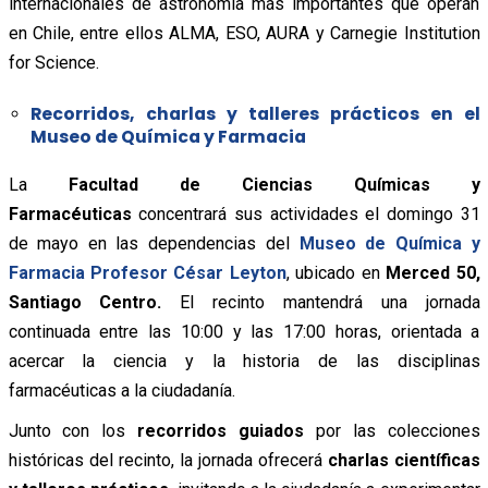
internacionales de astronomía más importantes que operan
en Chile, entre ellos ALMA, ESO, AURA y Carnegie Institution
for Science.
Recorridos, charlas y talleres prácticos en el
Museo de Química y Farmacia
La
Facultad de Ciencias Químicas y
Farmacéuticas
concentrará sus actividades el domingo 31
de mayo en las dependencias del
Museo de Química y
Farmacia Profesor César Leyton
, ubicado en
Merced 50,
Santiago Centro.
El recinto mantendrá una jornada
continuada entre las 10:00 y las 17:00 horas, orientada a
acercar la ciencia y la historia de las disciplinas
farmacéuticas a la ciudadanía.
Junto con los
recorridos guiados
por las colecciones
históricas del recinto, la jornada ofrecerá
charlas científicas