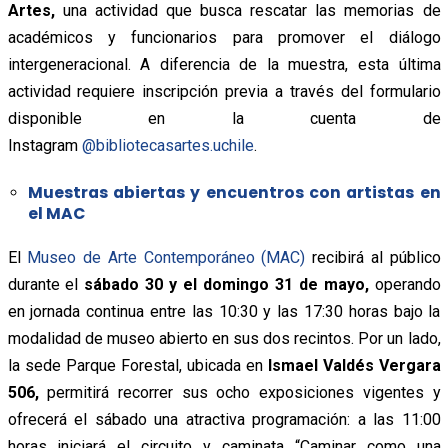
Artes,
una actividad que busca rescatar las memorias de
académicos y funcionarios para promover el diálogo
intergeneracional. A diferencia de la muestra, esta última
actividad requiere inscripción previa a través del formulario
disponible en la cuenta de
Instagram
@bibliotecasartes.uchile
.
Muestras abiertas y encuentros con artistas en
el MAC
El
Museo de Arte Contemporáneo (MAC)
recibirá al público
durante el
sábado 30 y el domingo 31 de mayo,
operando
en jornada continua entre las 10:30 y las 17:30 horas bajo la
modalidad de museo abierto en sus dos recintos. Por un lado,
la sede Parque Forestal, ubicada en
Ismael Valdés Vergara
506,
permitirá recorrer sus ocho exposiciones vigentes y
ofrecerá el sábado una atractiva programación: a las 11:00
horas iniciará el circuito y caminata “Caminar como una