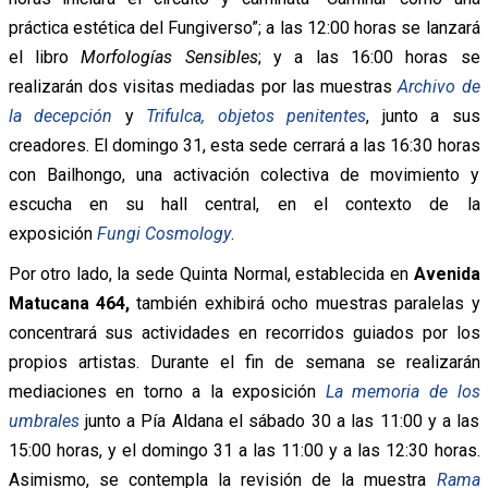
práctica estética del Fungiverso”; a las 12:00 horas se lanzará
el libro
Morfologías Sensibles
; y a las 16:00 horas se
realizarán dos visitas mediadas por las muestras
Archivo de
la decepción
y
Trifulca, objetos penitentes
, junto a sus
creadores. El domingo 31, esta sede cerrará a las 16:30 horas
con Bailhongo, una activación colectiva de movimiento y
escucha en su hall central, en el contexto de la
exposición
Fungi Cosmology
.
Por otro lado, la sede Quinta Normal, establecida en
Avenida
Matucana 464,
también exhibirá ocho muestras paralelas y
concentrará sus actividades en recorridos guiados por los
propios artistas. Durante el fin de semana se realizarán
mediaciones en torno a la exposición
La memoria de los
umbrales
junto a Pía Aldana el sábado 30 a las 11:00 y a las
15:00 horas, y el domingo 31 a las 11:00 y a las 12:30 horas.
Asimismo, se contempla la revisión de la muestra
Rama